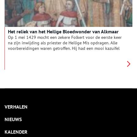
Het reliek van het Heilige Bloedwonder van Alkmaar
Op 1 mei 1429 mocht een zekere Folkert voor de eerste keer
na zijn inwijding als priester de Heilige Mis opdragen. Alle
voorbereidingen waren getroffen. Hij had een mooi kazuifel
aan en kreeg assistentie van andere priesters. Toch was hij
verschrikkelijk zenuwachtig. En dat had een reden.
VERHALEN
NIEUWS
KALENDER