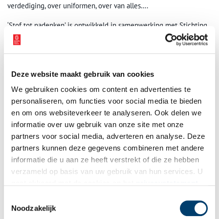
verdediging, over uniformen, over van alles….
‘Stof tot nadenken’ is ontwikkeld in samenwerking met Stichting
PubArt kunstprojecten.
Deze website maakt gebruik van cookies
We gebruiken cookies om content en advertenties te
personaliseren, om functies voor social media te bieden
en om ons websiteverkeer te analyseren. Ook delen we
informatie over uw gebruik van onze site met onze
partners voor social media, adverteren en analyse. Deze
partners kunnen deze gegevens combineren met andere
informatie die u aan ze heeft verstrekt of die ze hebben
verzameld op basis van uw gebruik van hun services. U
gaat akkoord met de cookies en het
privacystatement
als u onze website blijft gebruiken.
Toestemmingsselectie
Noodzakelijk