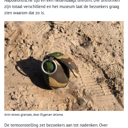
Napoleontische tijd en een hedendaags uniform. Die uniformen
zijn totaal verschillend en het museum laat de bezoekers graag
zien waarom dat zo is.
Anti-stress granaat, door Elganan Jelsma.
De tentoonstelling zet bezoekers aan tot nadenken. Over