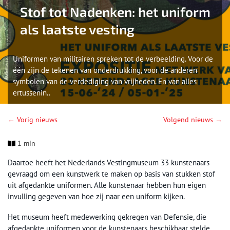
Stof tot Nadenken: het uniform
als laatste vesting
Uniformen van militairen spreken tot de verbeelding. Voor de
één zijn de tekenen van onderdrukking, voor de anderen
symbolen van de verdediging van vrijheden. En van alles
ertussenin..
← Vorig nieuws
Volgend nieuws →
1 min
Daartoe heeft het Nederlands Vestingmuseum 33 kunstenaars
gevraagd om een kunstwerk te maken op basis van stukken stof
uit afgedankte uniformen. Alle kunstenaar hebben hun eigen
invulling gegeven van hoe zij naar een uniform kijken.
Het museum heeft medewerking gekregen van Defensie, die
afgedankte uniformen voor de kunstenaars beschikbaar stelde,