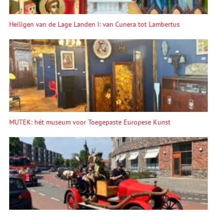
Heiligen van de Lage Landen I: van Cunera tot Lambertus
MUTEK: hét museum voor Toegepaste Europese Kunst