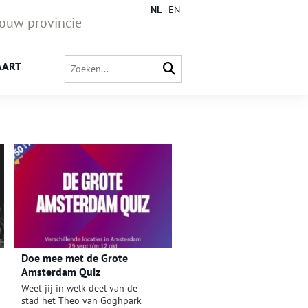
NL
EN
jouw provincie
AART
Doe mee met de Grote
Amsterdam Quiz
Weet jij in welk deel van de
stad het Theo van Goghpark