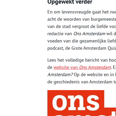
Opgewekt verder
En om levensvreugde gaat het nog 
acht de woorden van burgemeester d
van de stad vergroot de liefde voo
redactie van
Ons Amsterdam
wil 
voeden van die gezamenlijke liefde
podcast, de Grote Amsterdam Quiz 
Lees het volledige bericht van ho
de
website van
Ons Amsterdam
. 
Amsterdam?
Op de website en in he
de geschiedenis van Amsterdam t