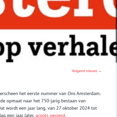
Volgend nieuws →
, verscheen het eerste nummer van Ons Amsterdam.
 de opmaat naar het 750-jarig bestaan van
t wordt een jaar lang, van 27 oktober 2024 tot
ag een jaar later,
groots gevierd
.