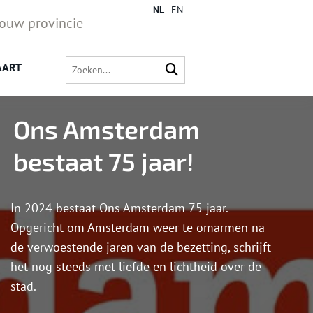
NL
EN
jouw provincie
AART
Ons Amsterdam
bestaat 75 jaar!
In 2024 bestaat Ons Amsterdam 75 jaar.
Opgericht om Amsterdam weer te omarmen na
de verwoestende jaren van de bezetting, schrijft
het nog steeds met liefde en lichtheid over de
stad.