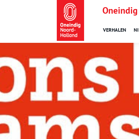
Oneindig
VERHALEN
N