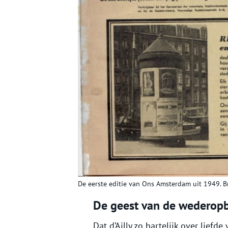
De eerste editie van Ons Amsterdam uit 1949. 
De geest van de wedero
Dat d’Ailly zo hartelijk over liefd