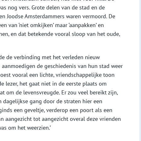
as nog vers. Grote delen van de stad en de
nden Joodse Amsterdammers waren vermoord. De
en van ‘niet omkijken’ maar ‘aanpakken’ en
men, en dat betekende vooral sloop van het oude,
de de verbinding met het verleden nieuw
aanmoedigen de geschiedenis van hun stad weer
est vooral een lichte, vriendschappelijke toon
de lezer, het gaat niet in de eerste plaats om
t om de levensvreugde. Er zou veel bereikt zijn,
 dagelijkse gang door de straten hier een
inds een geveltje, verderop een poort als een
van aangezicht tot aangezicht overal deze vrienden
was om het weerzien.’