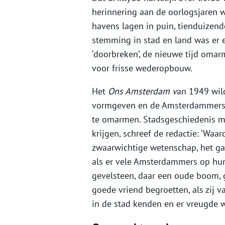
herinnering aan de oorlogsjaren w
havens lagen in puin, tienduize
stemming in stad en land was er e
‘doorbreken’, de nieuwe tijd omar
voor frisse wederopbouw.
Het
Ons Amsterdam v
an 1949 wil
vormgeven en de Amsterdammers 
te omarmen. Stadsgeschiedenis mo
krijgen, schreef de redactie: ‘Waar
zwaarwichtige wetenschap, het gaa
als er vele Amsterdammers op hun
gevelsteen, daar een oude boom, g
goede vriend begroetten, als zij 
in de stad kenden en er vreugde 