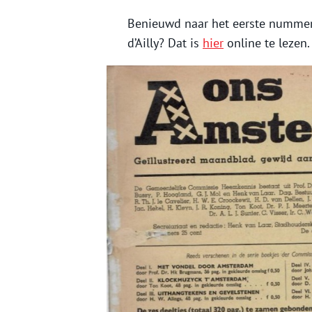
Benieuwd naar het eerste numme
d’Ailly? Dat is
hier
online te lezen.