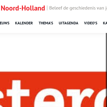
 Noord-Holland
Beleef de geschiedenis van 
IEUWS
KALENDER
THEMA’S
UITAGENDA
VIDEO’S
K