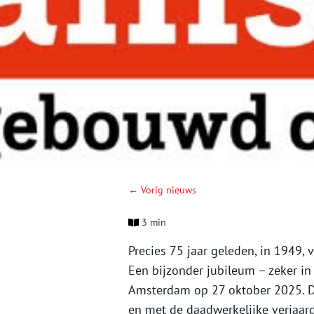
← Vorig nieuws
3 min
Precies 75 jaar geleden, in 1949
Een bijzonder jubileum – zeker in
Amsterdam op 27 oktober 2025. Da
en met de daadwerkelijke verjaard