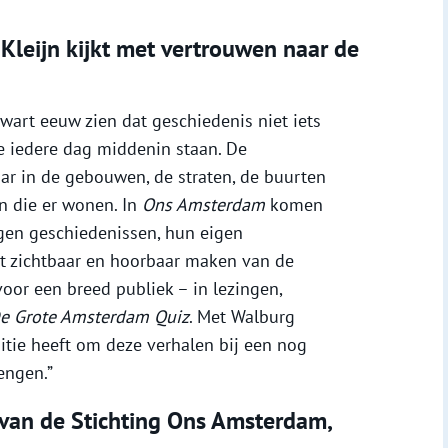
leijn kijkt met vertrouwen naar de
wart eeuw zien dat geschiedenis niet iets
we iedere dag middenin staan. De
ar in de gebouwen, de straten, de buurten
n die er wonen. In
Ons Amsterdam
komen
gen geschiedenissen, hun eigen
t zichtbaar en hoorbaar maken van de
oor een breed publiek – in lezingen,
e Grote Amsterdam Quiz
. Met Walburg
itie heeft om deze verhalen bij een nog
engen.”
 van de Stichting Ons Amsterdam,