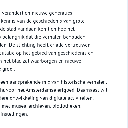
d verandert en nieuwe generaties
 kennis van de geschiedenis van grote
 de stad vandaan komt en hoe het
s belangrijk dat die verhalen behouden
en. De stichting heeft er alle vertrouwen
eputatie op het gebied van geschiedenis en
van het blad zal waarborgen en nieuwe
 groei.”
 een aansprekende mix van historische verhalen,
cht voor het Amsterdamse erfgoed. Daarnaast wil
ere ontwikkeling van digitale activiteiten,
et musea, archieven, bibliotheken,
instellingen.