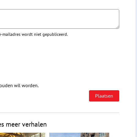
 e-mailadres wordt niet gepubliceerd.
houden wil worden.
es meer verhalen