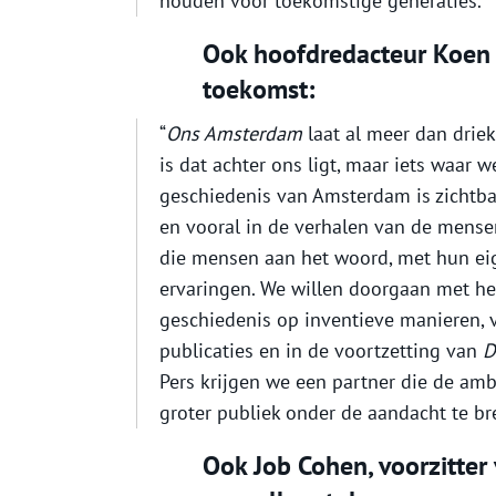
houden voor toekomstige generaties.”
Ook hoofdredacteur Koen K
toekomst:
“
Ons Amsterdam
laat al meer dan driek
is dat achter ons ligt, maar iets waar 
geschiedenis van Amsterdam is zichtba
en vooral in de verhalen van de mense
die mensen aan het woord, met hun ei
ervaringen. We willen doorgaan met he
geschiedenis op inventieve manieren, v
publicaties en in de voortzetting van
D
Pers krijgen we een partner die de amb
groter publiek onder de aandacht te br
Ook Job Cohen, voorzitter