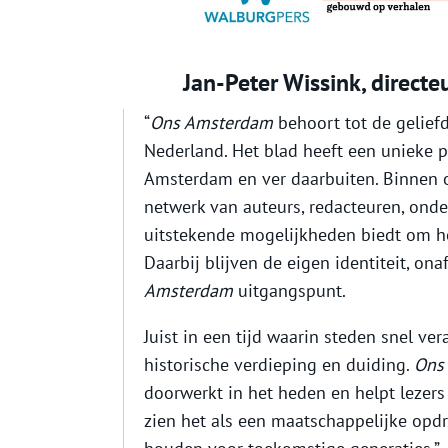
Jan-Peter Wissink, directe
“
Ons Amsterdam
behoort tot de geliefd
Nederland. Het blad heeft een unieke po
Amsterdam en ver daarbuiten. Binnen 
netwerk van auteurs, redacteuren, onde
uitstekende mogelijkheden biedt om het 
Daarbij blijven de eigen identiteit, ona
Amsterdam
uitgangspunt.
Juist in een tijd waarin steden snel ve
historische verdieping en duiding.
Ons
doorwerkt in het heden en helpt lezers
zien het als een maatschappelijke opdr