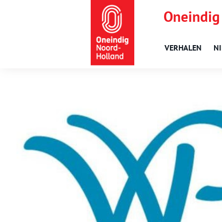
Oneindig
VERHALEN
N