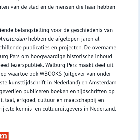
hten van de stad en de mensen die haar hebben
iende belangstelling voor de geschiedenis van
Amsterdam
hebben de afgelopen jaren al
hillende publicaties en projecten. De overname
burg Pers om hoogwaardige historische inhoud
eed lezerspubliek. Walburg Pers maakt deel uit
roep waartoe ook WBOOKS (uitgever van onder
tste kunsttijdschrift in Nederland) en Amsterdam
tgeverijen publiceren boeken en tijdschriften op
, taal, erfgoed, cultuur en maatschappij en
jkste kennis- en cultuuruitgevers in Nederland.