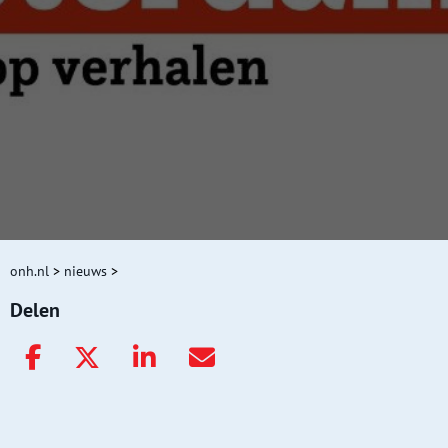
onh.nl
>
nieuws
>
Delen