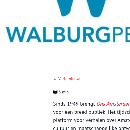
← Vorig nieuws
3 min
Sinds 1949 brengt
Ons Amsterda
voor een breed publiek. Het tijds
platform voor verhalen over Amst
cultuur en maatschappelijke ontwi