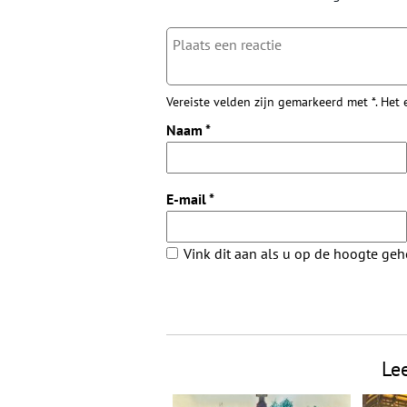
Vereiste velden zijn gemarkeerd met *. Het
Naam
*
E-mail
*
Vink dit aan als u op de hoogte ge
Le