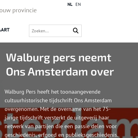
NL
EN
jouw provincie
AART
Walburg pers neemt
Ons Amsterdam over
Walburg Pers heeft het toonaangevende
cultuurhistorische tijdschrift Ons Amsterdam
overgenomen. Met de overname van het 75-
jarige tijdschrift versterkt de uitgeverij haar
netwerk van partijen die een passie delen voor
geschiedenis, erfgoed en publieksgeschiedenis.