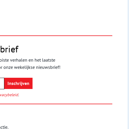
brief
iste verhalen en het laatste
or onze wekelijkse nieuwsbrief!
vacybeleid
.
ctie.