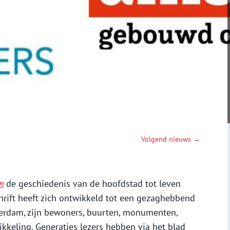
Volgend nieuws →
m
de geschiedenis van de hoofdstad tot leven
chrift heeft zich ontwikkeld tot een gezaghebbend
erdam, zijn bewoners, buurten, monumenten,
kkeling. Generaties lezers hebben via het blad