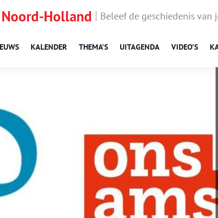
 Noord-Holland
Beleef de geschiedenis van 
IEUWS
KALENDER
THEMA’S
UITAGENDA
VIDEO’S
K