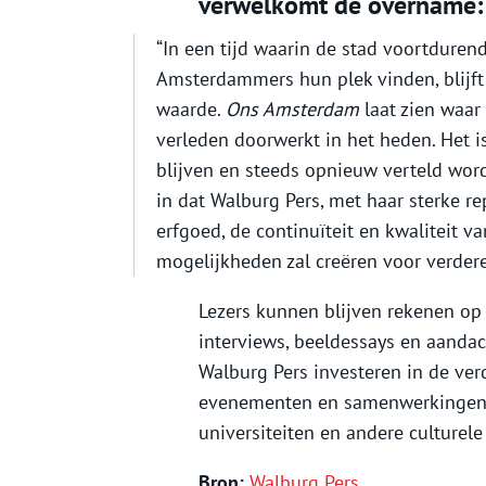
verwelkomt de overname:
“In een tijd waarin de stad voortduren
Amsterdammers hun plek vinden, blijft
waarde.
Ons Amsterdam
laat zien waar
verleden doorwerkt in het heden. Het i
blijven en steeds opnieuw verteld word
in dat Walburg Pers, met haar sterke r
erfgoed, de continuïteit en kwaliteit 
mogelijkheden zal creëren voor verdere
Lezers kunnen blijven rekenen op
interviews, beeldessays en aanda
Walburg Pers investeren in de verd
evenementen en samenwerkingen m
universiteiten en andere culturele 
Bron:
Walburg Pers