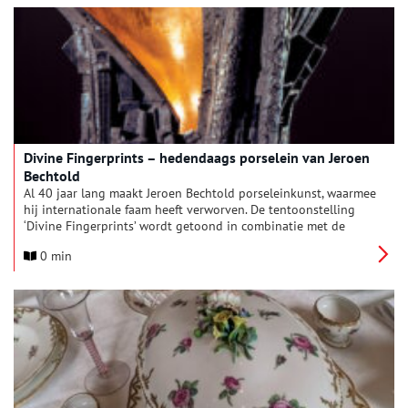
Divine Fingerprints – hedendaags porselein van Jeroen
Bechtold
Al 40 jaar lang maakt Jeroen Bechtold porseleinkunst, waarmee
hij internationale faam heeft verworven. De tentoonstelling
‘Divine Fingerprints’ wordt getoond in combinatie met de
vaste opstelling van de collectie van Kasteel-Museum
0 min
Sypesteyn.