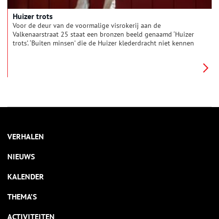
Huizer trots
Voor de deur van de voormalige visrokerij aan de
Valkenaarstraat 25 staat een bronzen beeld genaamd ‘Huizer
trots’. ‘Buiten minsen’ die de Huizer klederdracht niet kennen
zien waarschijnlijk een pauw maar echte Huizers zien een
Huizer kap
. “En ik”, zegt Peter Kos, de maker van het beeld, “ik
zie mijn oma”.
VERHALEN
NIEUWS
KALENDER
THEMA’S
ACTIVITEITEN