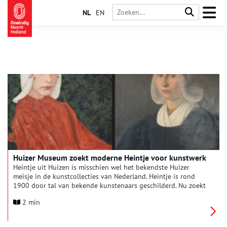
NL
EN
Huizer Museum zoekt moderne Heintje voor kunstwerk
Heintje uit Huizen is misschien wel het bekendste Huizer
meisje in de kunstcollecties van Nederland. Heintje is rond
1900 door tal van bekende kunstenaars geschilderd. Nu zoekt
het Huizer Museum een nieuwe Heintje. Wie lijkt er het meest
2 min
op haar?