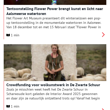
Tentoonstelling Flower Power brengt kunst en licht naar
Aalsmeerse watertoren
Het Flower Art Museum presenteert dit winterseizoen een pop-
up tentoonstelling in de monumentale watertoren in Aalsmeer.
Van 18 december tot en met 15 februari staat “Flower Power in
the Water Tower” in het teken van kunst, natuur en licht, op
1 min
een unieke plek waar de hoogte, akoestiek en karakteristieke
betonstructuur een bijzondere ervaring creëren.
Crowdfunding voor wolkunstwerk in De Zwarte Schuur
Zoals je misschien weet heeft het De Zwarte Schuur in
Scharwoude kort geleden de Interior Award 2025 gewonnen
en daar zijn ze natuurlijk ontzettend trots op! Vanaf het begin
af aan is er de wens geweest om de verhalen van het
1 min
dijkmagazijn ook via een kunstwerk te vertellen, liefst met een