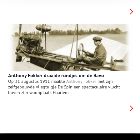
gebrek aan chocolade en vliegtuigfabrikant Fokker gaf zijn
werknemers een Sinterklaascadeautje voor de kinderen.
Anthony Fokker draaide rondjes om de Bavo
Op 31 augustus 1911 maakte
Anthony Fokker
met zijn
zelfgebouwde vliegtuigje De Spin een spectaculaire vlucht
boven zijn woonplaats Haarlem.