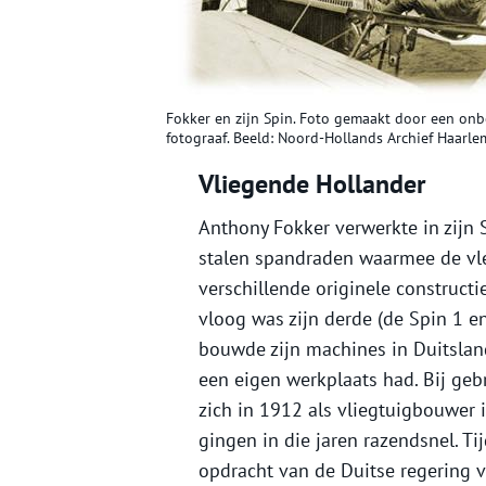
Fokker en zijn Spin. Foto gemaakt door een on
fotograaf. Beeld: Noord-Hollands Archief Haarle
Vliegende Hollander
Anthony Fokker verwerkte in zijn
stalen spandraden waarmee de vl
verschillende originele construct
vloog was zijn derde (de Spin 1 e
bouwde zijn machines in Duitsland
een eigen werkplaats had. Bij geb
zich in 1912 als vliegtuigbouwer i
gingen in die jaren razendsnel. T
opdracht van de Duitse regering v