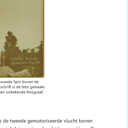
gebouwde Spin boven de
schrift is de foto gemaakt
een onbekende fotograaf.
s de tweede gemotoriseerde vlucht boven