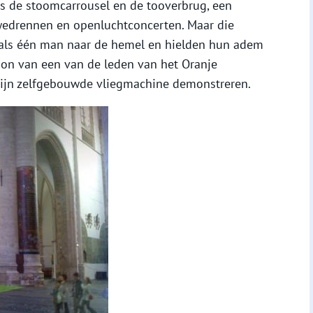
s de stoomcarrousel en de tooverbrug, een
 wedrennen en openluchtconcerten. Maar die
als één man naar de hemel en hielden hun adem
zoon van een van de leden van het Oranje
e zijn zelfgebouwde vliegmachine demonstreren.