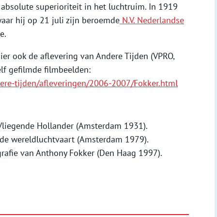
bsolute superioriteit in het luchtruim. In 1919
aar hij op 21 juli zijn beroemde
N.V. Nederlandse
e.
nier ook de aflevering van Andere Tijden (VPRO,
lf gefilmde filmbeelden:
ere-tijden/afleveringen/2006-2007/Fokker.html
 Vliegende Hollander (Amsterdam 1931).
 de wereldluchtvaart (Amsterdam 1979).
grafie van Anthony Fokker (Den Haag 1997).