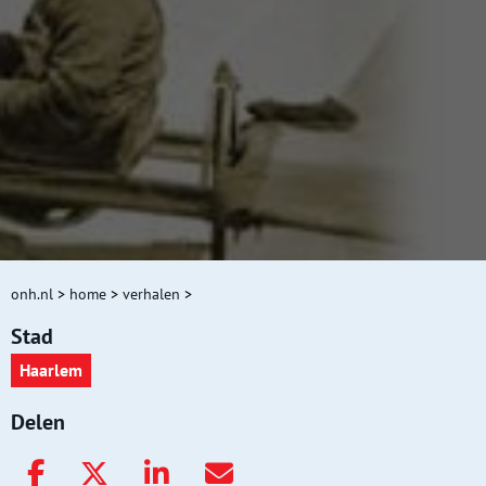
onh.nl
>
home
>
verhalen
>
Stad
Haarlem
Delen