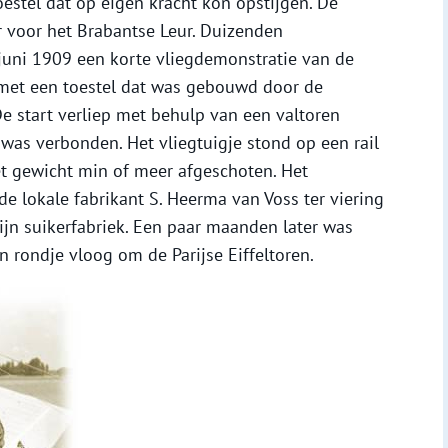
estel dat op eigen kracht kon opstijgen. De
r voor het Brabantse Leur. Duizenden
juni 1909 een korte vliegdemonstratie van de
 met een toestel dat was gebouwd door de
e start verliep met behulp van een valtoren
was verbonden. Het vliegtuigje stond op een rail
t gewicht min of meer afgeschoten. Het
de lokale fabrikant S. Heerma van Voss ter viering
zijn suikerfabriek. Een paar maanden later was
n rondje vloog om de Parijse Eiffeltoren.