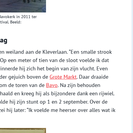
 Bavokerk in 2011 ter
ival. Beeld:
zag
n weiland aan de Kleverlaan. “Een smalle strook
 Op een meter of tien van de sloot voelde ik dat
innerde hij zich het begin van zijn vlucht. Even
onder gejuich boven de
Grote Markt
. Daar draaide
s om de toren van de
Bavo
. Na zijn behouden
haald en kreeg hij als bijzondere dank een rijwiel.
de hij zijn stunt op 1 en 2 september. Over de
ei hij later: “Ik voelde me heerser over alles wat ik