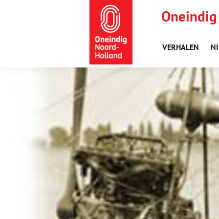
Oneindig
VERHALEN
N