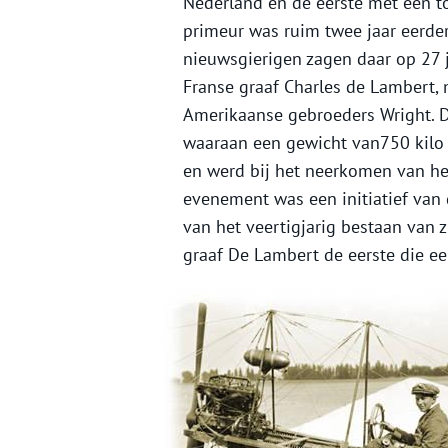
Nederland en de eerste met een to
primeur was ruim twee jaar eerde
nieuwsgierigen zagen daar op 27 
Franse graaf Charles de Lambert,
Amerikaanse gebroeders Wright. D
waaraan een gewicht van750 kilo 
en werd bij het neerkomen van he
evenement was een initiatief van 
van het veertigjarig bestaan van 
graaf De Lambert de eerste die ee