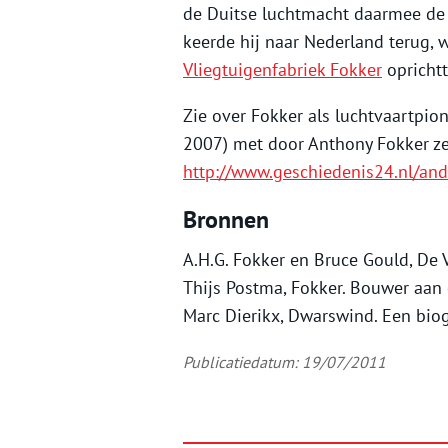
de Duitse luchtmacht daarmee de a
keerde hij naar Nederland terug, w
Vliegtuigenfabriek Fokker
oprichtt
Zie over Fokker als luchtvaartpio
2007) met door Anthony Fokker ze
http://www.geschiedenis24.nl/and
Bronnen
A.H.G. Fokker en Bruce Gould, De
Thijs Postma, Fokker. Bouwer aan
Marc Dierikx, Dwarswind. Een bio
Publicatiedatum: 19/07/2011