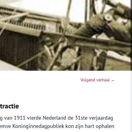
Volgend verhaal →
tractie
g van 1911 vierde Nederland de 31ste verjaardag
lemse Koninginnedagpubliek kon zijn hart ophalen