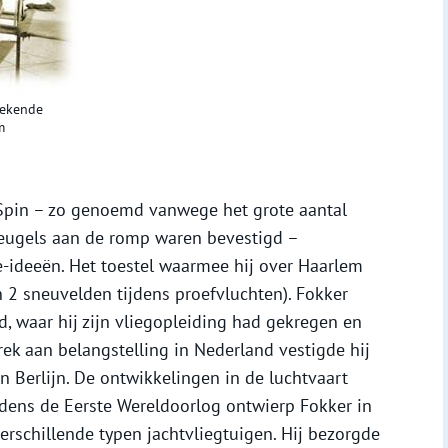
bekende
m
 Spin – zo genoemd vanwege het grote aantal
eugels aan de romp waren bevestigd –
ie-ideeën. Het toestel waarmee hij over Haarlem
n 2 sneuvelden tijdens proefvluchten). Fokker
, waar hij zijn vliegopleiding had gekregen en
rek aan belangstelling in Nederland vestigde hij
n Berlijn. De ontwikkelingen in de luchtvaart
ijdens de Eerste Wereldoorlog ontwierp Fokker in
erschillende typen jachtvliegtuigen. Hij bezorgde