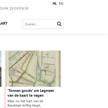
NL
EN
jouw provincie
AART
‘Tonnen gouds’ om Legmeer
van de kaart te vegen
Waar nu het hart van de
Randstad driftig klopt,