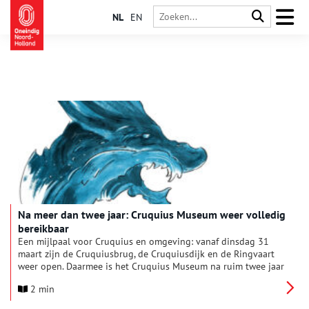
NL
EN
Na meer dan twee jaar: Cruquius Museum weer volledig
bereikbaar
Een mijlpaal voor Cruquius en omgeving: vanaf dinsdag 31
maart zijn de Cruquiusbrug, de Cruquiusdijk en de Ringvaart
weer open. Daarmee is het Cruquius Museum na ruim twee jaar
werkzaamheden eindelijk weer goed bereikbaar — met de auto,
2 min
de fiets én de boot.