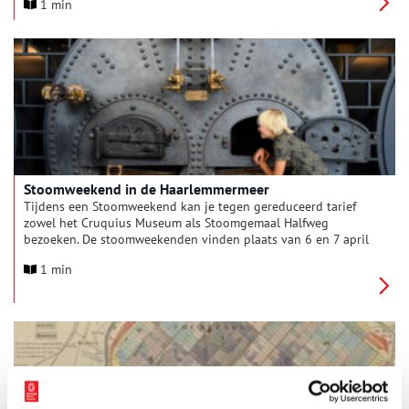
1 min
Stoomweekend in de Haarlemmermeer
Tijdens een Stoomweekend kan je tegen gereduceerd tarief
zowel het Cruquius Museum als Stoomgemaal Halfweg
bezoeken. De stoomweekenden vinden plaats van 6 en 7 april
tot en met november.
1 min