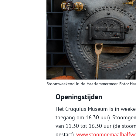
Stoomweekend in de Haarlemmermeer. Foto: H
Openingstijden
Het Cruquius Museum is in weeken
toegang om 16.30 uur). Stoomge
van 11.30 tot 16.30 uur (de sto
gestart).
www.stoomgemaalhalfwe