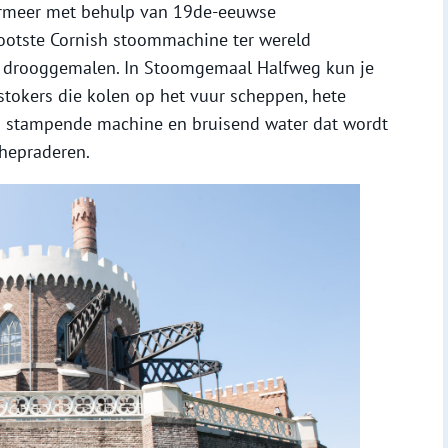
rmeer met behulp van 19de-eeuwse
rootste Cornish stoommachine ter wereld
 drooggemalen. In Stoomgemaal Halfweg kun je
 stokers die kolen op het vuur scheppen, hete
n stampende machine en bruisend water dat wordt
hepraderen.