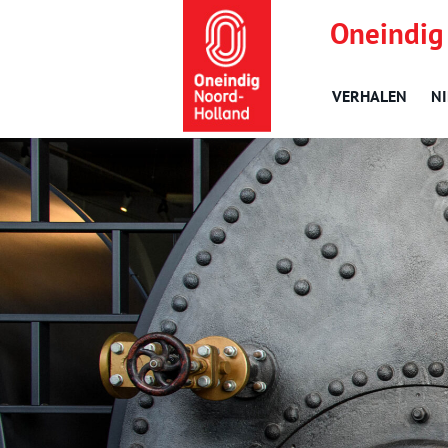
Oneindig
VERHALEN
N