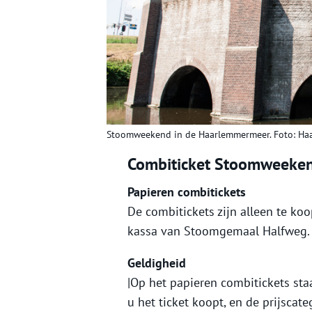
Stoomweekend in de Haarlemmermeer. Foto: H
Combiticket Stoomweeke
Papieren combitickets
De combitickets zijn alleen te ko
kassa van Stoomgemaal Halfweg. E
Geldigheid
|Op het papieren combitickets st
u het ticket koopt, en de prijscat