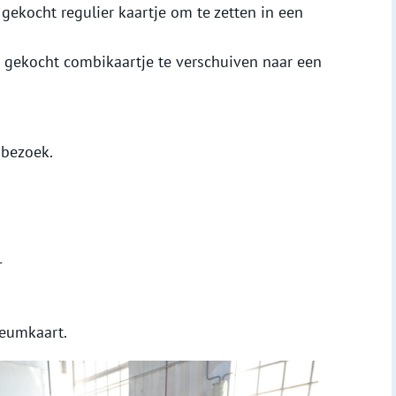
 gekocht regulier kaartje om te zetten in een
s gekocht combikaartje te verschuiven naar een
 bezoek.
1
seumkaart.