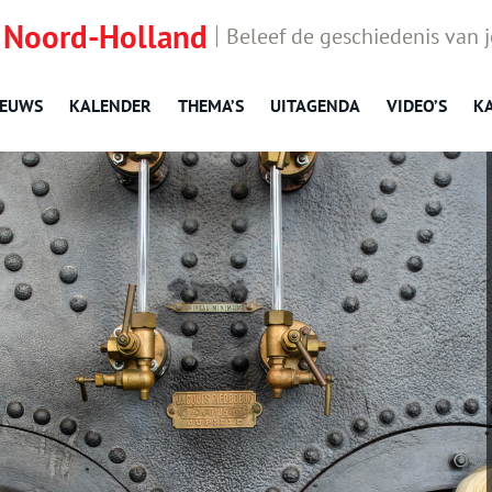
 Noord-Holland
Beleef de geschiedenis van 
IEUWS
KALENDER
THEMA’S
UITAGENDA
VIDEO’S
K