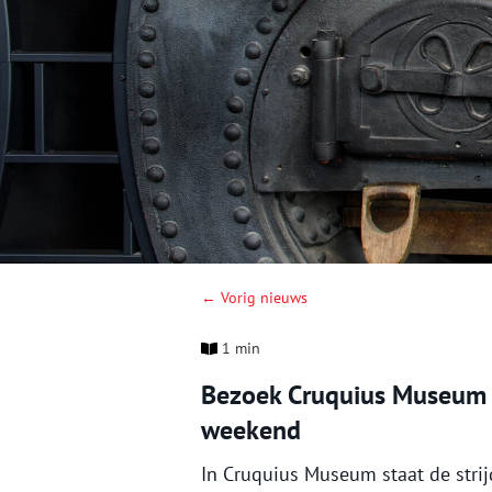
← Vorig nieuws
1 min
Bezoek Cruquius Museum 
weekend
In Cruquius Museum staat de strij