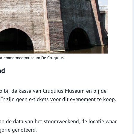
aarlemmermeermuseum De Cruquius.
nd
op bij de kassa van Cruquius Museum en bij de
r zijn geen e-tickets voor dit evenement te koop.
aan de data van het stoomweekend, de locatie waar
egorie genoteerd.