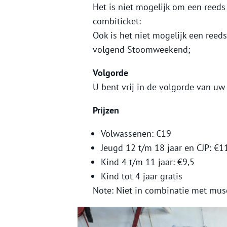
Het is niet mogelijk om een reeds
combiticket:
Ook is het niet mogelijk een reed
volgend Stoomweekend;
Volgorde
U bent vrij in de volgorde van uw
Prijzen
Volwassenen: €19
Jeugd 12 t/m 18 jaar en CJP: €1
Kind 4 t/m 11 jaar: €9,5
Kind tot 4 jaar gratis
Note: Niet in combinatie met mu