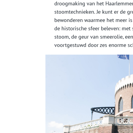
droogmaking van het Haarlemme
stoomtechnieken. Je kunt er de g
bewonderen waarmee het meer is
de historische sfeer beleven: met
stoom, de geur van smeerolie, ee
voortgestuwd door zes enorme sc