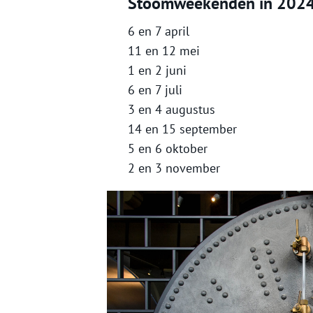
Stoomweekenden in 202
6 en 7 april
11 en 12 mei
1 en 2 juni
6 en 7 juli
3 en 4 augustus
14 en 15 september
5 en 6 oktober
2 en 3 november