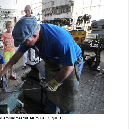
aarlemmermeermuseum De Cruquius.