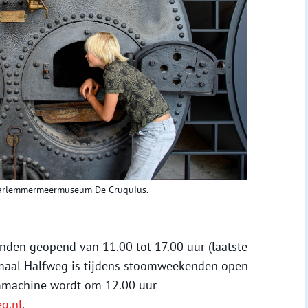
aarlemmermeermuseum De Cruquius.
den geopend van 11.00 tot 17.00 uur (laatste
maal Halfweg is tijdens stoomweekenden open
ommachine wordt om 12.00 uur
g.nl
.