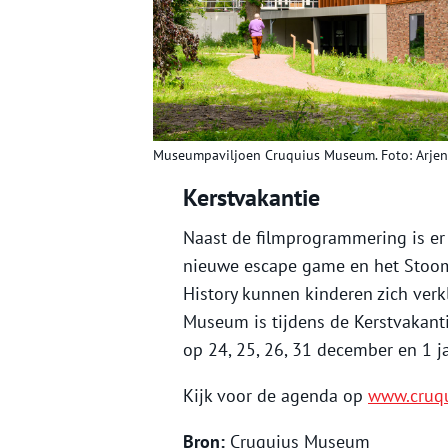
Museumpaviljoen Cruquius Museum. Foto: Arjen 
Kerstvakantie
Naast de filmprogrammering is er 
nieuwe escape game en het Stooml
History kunnen kinderen zich verkl
Museum is tijdens de Kerstvakanti
op 24, 25, 26, 31 december en 1 j
Kijk voor de agenda op
www.cruq
Bron:
Cruquius Museum