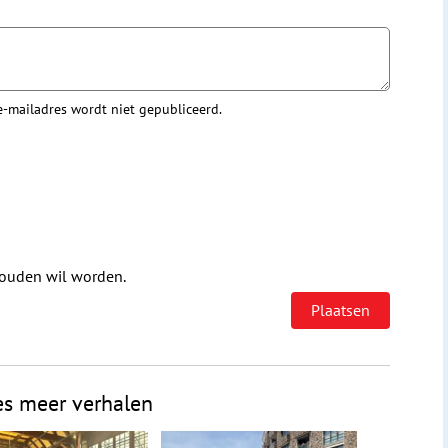
 e-mailadres wordt niet gepubliceerd.
houden wil worden.
es meer verhalen