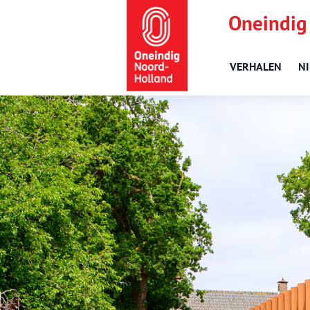
Oneindig
VERHALEN
N