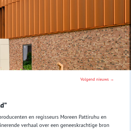
Volgend nieuws →
ld”
roducenten en regisseurs Moreen Pattiruhu en
cinerende verhaal over een geneeskrachtige bron