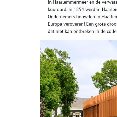
in Haarlemmermeer en de verwate
kuuroord. In 1854 werd in Haarl
Ondernemers bouwden in Haarlem
Europa veroveren! Een grote dro
dat niet kan ontbreken in de coll