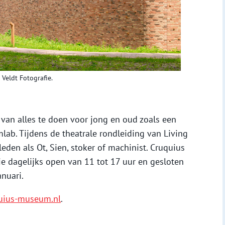
Veldt Fotografie.
van alles te doen voor jong en oud zoals een
ab. Tijdens de theatrale rondleiding van Living
eden als Ot, Sien, stoker of machinist. Cruquius
e dagelijks open van 11 tot 17 uur en gesloten
anuari.
uius-museum.nl
.