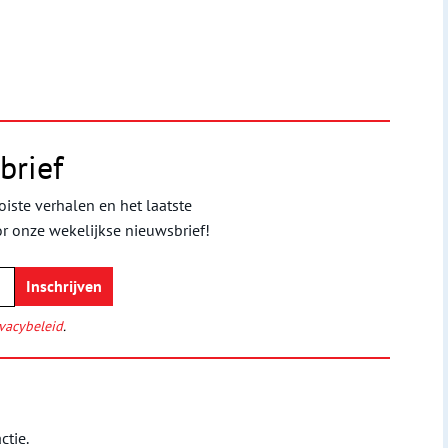
brief
iste verhalen en het laatste
or onze wekelijkse nieuwsbrief!
vacybeleid
.
ctie.