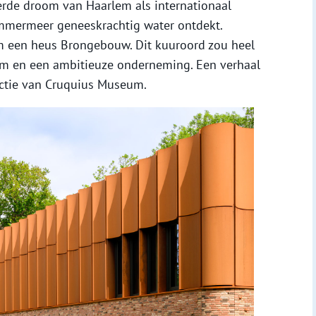
rde droom van Haarlem als internationaal
emmermeer geneeskrachtig water ontdekt.
 een heus Brongebouw. Dit kuuroord zou heel
om en een ambitieuze onderneming. Een verhaal
ectie van Cruquius Museum.