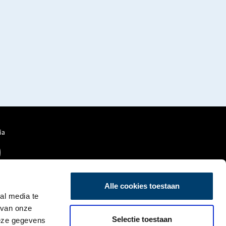
ia
Alle cookies toestaan
al media te
 van onze
Selectie toestaan
deze gegevens