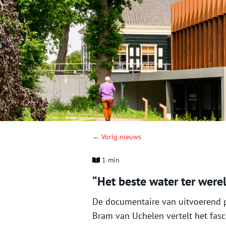
← Vorig nieuws
1 min
“Het beste water ter were
De documentaire van uitvoerend p
Bram van Uchelen vertelt het fas