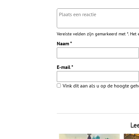
Vereiste velden zijn gemarkeerd met *. Het
Naam
*
E-mail
*
Vink dit aan als u op de hoogte ge
Le