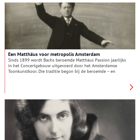
waarin dat allerminst vanzelfsprekend was.
Een Matthäus voor metropolis Amsterdam
Sinds 1899 wordt Bachs beroemde Matthäus Passion jaarlijks
in het Concertgebouw uitgevoerd door het Amsterdamse
Toonkunstkoor. Die traditie begon bij de beroemde – en
beruchte – dirigent Willem Mengelberg.