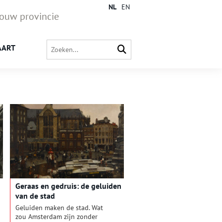
NL
EN
jouw provincie
AART
Geraas en gedruis: de geluiden
van de stad
Geluiden maken de stad. Wat
zou Amsterdam zijn zonder