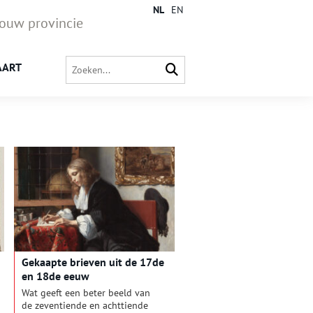
NL
EN
jouw provincie
AART
Gekaapte brieven uit de 17de
en 18de eeuw
Wat geeft een beter beeld van
de zeventiende en achttiende