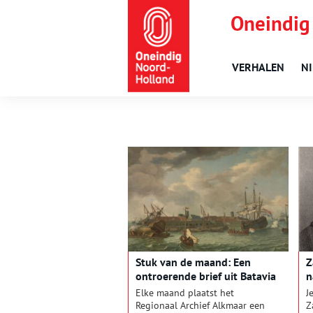
Oneindig
VERHALEN
N
Stuk van de maand: Een
Z
ontroerende brief uit Batavia
n
Elke maand plaatst het
J
Regionaal Archief Alkmaar een
Z