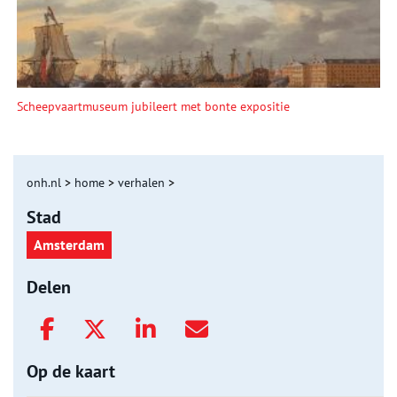
Scheepvaartmuseum jubileert met bonte expositie
onh.nl
>
home
>
verhalen
>
Stad
Amsterdam
Delen
Op de kaart