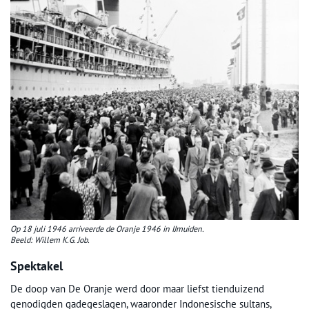
Op 18 juli 1946 arriveerde de Oranje 1946 in IJmuiden.
Beeld: Willem K.G. Job.
Spektakel
De doop van De Oranje werd door maar liefst tienduizend
genodigden gadegeslagen, waaronder Indonesische sultans,