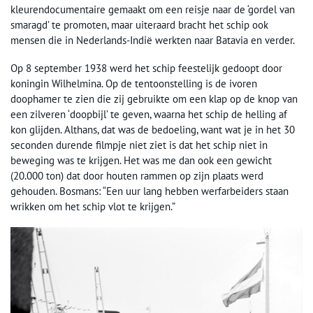
kleurendocumentaire gemaakt om een reisje naar de ‘gordel van
smaragd’ te promoten, maar uiteraard bracht het schip ook
mensen die in Nederlands-Indië werkten naar Batavia en verder.
Op 8 september 1938 werd het schip feestelijk gedoopt door
koningin Wilhelmina. Op de tentoonstelling is de ivoren
doophamer te zien die zij gebruikte om een klap op de knop van
een zilveren ‘doopbijl’ te geven, waarna het schip de helling af
kon glijden. Althans, dat was de bedoeling, want wat je in het 30
seconden durende filmpje niet ziet is dat het schip niet in
beweging was te krijgen. Het was me dan ook een gewicht
(20.000 ton) dat door houten rammen op zijn plaats werd
gehouden. Bosmans: “Een uur lang hebben werfarbeiders staan
wrikken om het schip vlot te krijgen.”