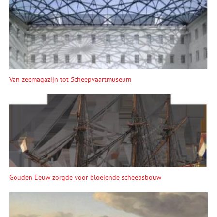
Van zeemagazijn tot Scheepvaartmuseum
Gouden Eeuw zorgde voor bloeiende scheepsbouw