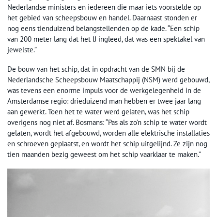
Nederlandse ministers en iedereen die maar iets voorstelde op
het gebied van scheepsbouw en handel. Daarnaast stonden er
nog eens tienduizend belangstellenden op de kade. “Een schip
van 200 meter lang dat het IJ ingleed, dat was een spektakel van
jewelste.”
De bouw van het schip, dat in opdracht van de SMN bij de
Nederlandsche Scheepsbouw Maatschappij (NSM) werd gebouwd,
was tevens een enorme impuls voor de werkgelegenheid in de
Amsterdamse regio: drieduizend man hebben er twee jaar lang
aan gewerkt. Toen het te water werd gelaten, was het schip
overigens nog niet af. Bosmans: “Pas als zo’n schip te water wordt
gelaten, wordt het afgebouwd, worden alle elektrische installaties
en schroeven geplaatst, en wordt het schip uitgelijnd. Ze zijn nog
tien maanden bezig geweest om het schip vaarklaar te maken.”