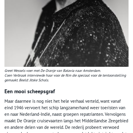
Greet Wessels voer met De Oranje van Batavia naar Amsterdam.
Coen Verbraak interviewde haar voor de film die speciaal voor de tentoonstelling
gemaakt. Beeld: Jitske Schols.
Een mooi scheepsgraf
Maar daarmee is nog niet het hele verhaal verteld, want vanaf
eind 1946 vervoert het schip langzamerhand weer toeristen van
en naar Nederland-Indië, naast groepen repatrianten. Vervolgens
maakt De Oranje cruisevaarten langs het Middellandse Zeegebied
en andere delen van de wereld. De rederij probeert verwoed