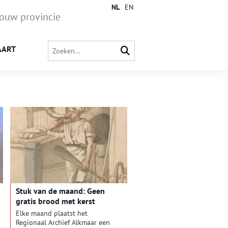
NL
EN
jouw provincie
AART
Stuk van de maand: Geen
gratis brood met kerst
Elke maand plaatst het
Regionaal Archief Alkmaar een