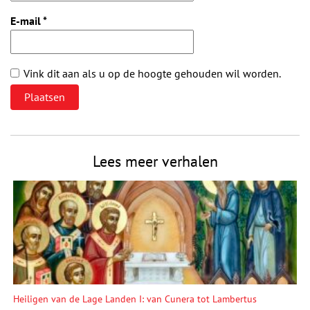
E-mail
*
Vink dit aan als u op de hoogte gehouden wil worden.
Lees meer verhalen
Heiligen van de Lage Landen I: van Cunera tot Lambertus