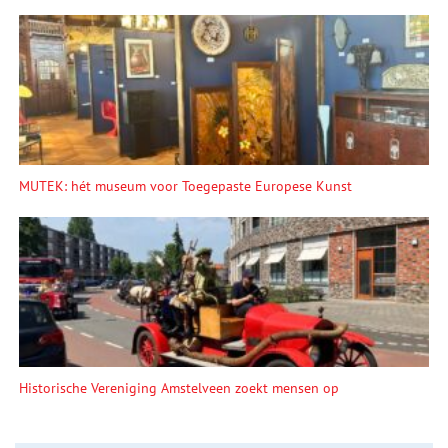
MUTEK: hét museum voor Toegepaste Europese Kunst
Historische Vereniging Amstelveen zoekt mensen op