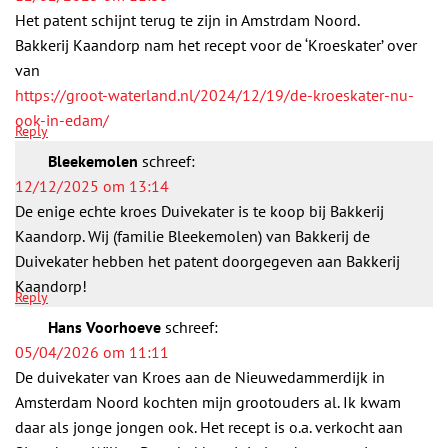
Het patent schijnt terug te zijn in Amstrdam Noord.
Bakkerij Kaandorp nam het recept voor de ‘Kroeskater’ over
van
https://groot-waterland.nl/2024/12/19/de-kroeskater-nu-
ook-in-edam/
Reply
Bleekemolen
schreef:
12/12/2025 om 13:14
De enige echte kroes Duivekater is te koop bij Bakkerij
Kaandorp. Wij (familie Bleekemolen) van Bakkerij de
Duivekater hebben het patent doorgegeven aan Bakkerij
Kaandorp!
Reply
Hans Voorhoeve
schreef:
05/04/2026 om 11:11
De duivekater van Kroes aan de Nieuwedammerdijk in
Amsterdam Noord kochten mijn grootouders al. Ik kwam
daar als jonge jongen ook. Het recept is o.a. verkocht aan