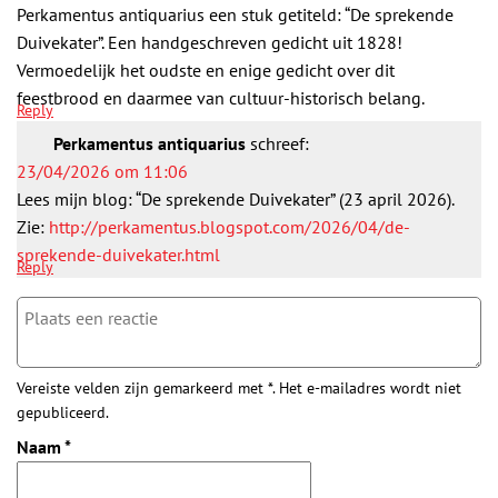
Perkamentus antiquarius een stuk getiteld: “De sprekende
Duivekater”. Een handgeschreven gedicht uit 1828!
Vermoedelijk het oudste en enige gedicht over dit
feestbrood en daarmee van cultuur-historisch belang.
Reply
Perkamentus antiquarius
schreef:
23/04/2026 om 11:06
Lees mijn blog: “De sprekende Duivekater” (23 april 2026).
Zie:
http://perkamentus.blogspot.com/2026/04/de-
sprekende-duivekater.html
Reply
Vereiste velden zijn gemarkeerd met *. Het e-mailadres wordt niet
gepubliceerd.
Naam
*