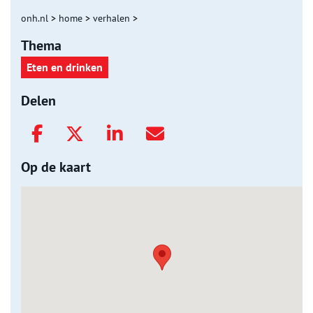
onh.nl
>
home
>
verhalen
>
Thema
Eten en drinken
Delen
Op de kaart