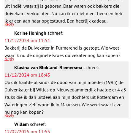
uit Indië, waar zij is geboren. Daar waren ook bakkers die
duivekater verkochten. Nu kan ik er niet meer heen en heb
ik er een aan haar opgestuurd. Een heerlijk cadeau.
Reply
Korine Honingh
schreef:
11/12/2024 om 11:51
Bakkerij de Duivekater in Purmerend is gestopt. Wie weet
waar ik nu de originele Kroes duivekater nog kan kopen?
Reply
Klasina van Blokland-Riemersma
schreef:
11/12/2024 om 18:43
Ook ik haalde al sinds de dood van mijn moeder (1995) de
Duivenkater bij Willes op Nieuwedammerdijk haalde er 4 a5
stuks die ik dan uitdeel aan mijn dochters uit Rotterdam en
Wateringen. Zelf woon ik in Maarssen. Wie weet waar ik ze
nu nog kan kopen?
Reply
Willem
schreef:
12/02/2025 om 11:55