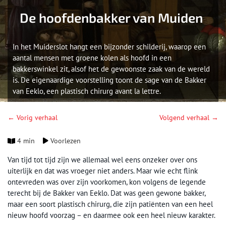
De hoofdenbakker van Muiden
In het Muiderslot hangt een bijzonder schilderij, waarop een
aantal mensen met groene kolen als hoofd in een
bakkerswinkel zit, alsof het de gewoonste zaak van de wereld
is. De eigenaardige voorstelling toont de sage van de Bakker
van Eeklo, een plastisch chirurg avant la lettre.
← Vorig verhaal
Volgend verhaal →
4 min
Voorlezen
Van tijd tot tijd zijn we allemaal wel eens onzeker over ons
uiterlijk en dat was vroeger niet anders. Maar wie echt flink
ontevreden was over zijn voorkomen, kon volgens de legende
terecht bij de Bakker van Eeklo. Dat was geen gewone bakker,
maar een soort plastisch chirurg, die zijn patiënten van een heel
nieuw hoofd voorzag – en daarmee ook een heel nieuw karakter.