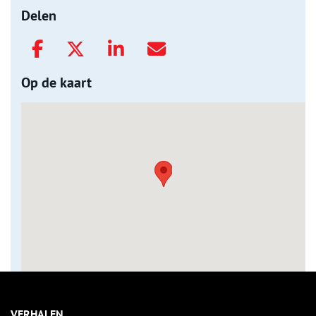
Delen
Op de kaart
VERHALEN