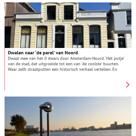
Dwalen naar ‘de parel’ van Noord
Dwaal mee van het IJ dwars door Amsterdam-Noord. ‘Het putje’
van de stad, dat uitgroeide tot een van ‘de coolste’ buurten.
Waar zelfs straatputten een historisch verhaal vertellen. En
waar Rembrandt kwam om Elsje te tekenen.