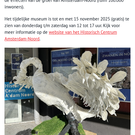
de effecten van de groei van Amsterdam-Noord (ruim 100.000
inwoners).
Het tijdelijke museum is tot en met 15 november 2025 (gratis) te
zien van donderdag t/m zaterdag van 12 tot 17 uur. Kijk voor
meer informatie op de
website van het Historisch Centrum
Amsterdam-Noord
.