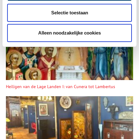
Selectie toestaan
Lees meer verhalen
Alleen noodzakelijke cookies
Heiligen van de Lage Landen I: van Cunera tot Lambertus