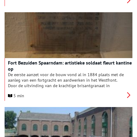
Fort Bezuiden Spaarndam: artistieke soldaat fleurt kantine
op
De eerste aanzet voor de bouw vond al in 1884 plaats met de
aanleg van een fortgracht en aardwerken in het Westfront.
Door de uitvinding van de krachtige brisantgranaat in
dezelfde periode, werd de bouw van nieuwe forten overal
5 min
opgeschort.