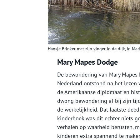
Hansje Brinker met zijn vinger in de dijk, in M
Mary Mapes Dodge
De bewondering van Mary Mapes 
Nederland ontstond na het lezen v
de Amerikaanse diplomaat en histo
dwong bewondering af bij zijn ti
de werkelijkheid. Dat laatste dee
kinderboek was dit echter niets g
verhalen op waarheid berusten, ma
kinderen extra spannend te make