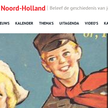
 Noord-Holland
Beleef de geschiedenis van 
IEUWS
KALENDER
THEMA’S
UITAGENDA
VIDEO’S
K