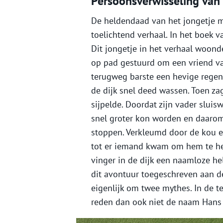
Persoonsverwisseling van 
De heldendaad van het jongetje me
toelichtend verhaal. In het boek 
Dit jongetje in het verhaal woond
op pad gestuurd om een vriend v
terugweg barste een hevige regenb
de dijk snel deed wassen. Toen za
sijpelde. Doordat zijn vader sluisw
snel groter kon worden en daarom h
stoppen. Verkleumd door de kou e
tot er iemand kwam om hem te hel
vinger in de dijk een naamloze hel
dit avontuur toegeschreven aan de
eigenlijk om twee mythes. In de t
reden dan ook niet de naam Hans 