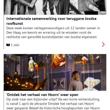
Internationale samenwerking voor teruggave Joodse
roofkunst
Deze week komen vertegenwoordigers uit 12 landen samen in
Den Haag om kennis en ervaring uit te wisselen rond de
restitutie van geroofde kunstobjecten van Joodse eigenaren
tijdens het naziregime. De Nationaal Coördinator
1 min
Antisemitismebestrijding (NCAB) is gastheer.
‘Ontdek het verhaal van Hoorn’ weer open
Op zoek naar een bijzonder uitje? Na een korte wintersluiting
is vanaf 1 april de attractie ‘Ontdek het verhaal van Hoorn’
weer geopend. Beleef de historische hoogtepunten van Hoorn