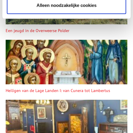
Alleen noodzakelijke cookies
Een jeugd in de Overweerse Polder
Heiligen van de Lage Landen I: van Cunera tot Lambertus