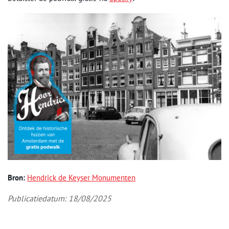
Bron:
Hendrick de Keyser Monumenten
Publicatiedatum: 18/08/2025