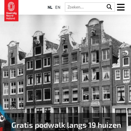
NL
EN
Gratis podwalk langs 19 huizen