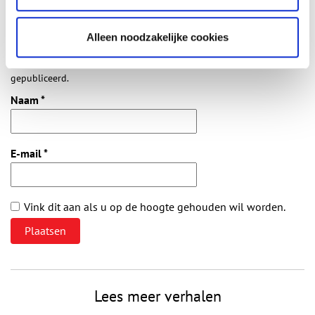
Alleen noodzakelijke cookies
Vereiste velden zijn gemarkeerd met *. Het e-mailadres wordt niet
gepubliceerd.
Naam
*
E-mail
*
Vink dit aan als u op de hoogte gehouden wil worden.
Lees meer verhalen