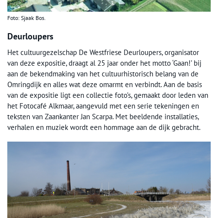
Foto: Sjaak Bos.
Deurloupers
Het cultuurgezelschap De Westfriese Deurloupers, organisator
van deze expositie, draagt al 25 jaar onder het motto ‘Gaan!’ bij
aan de bekendmaking van het cultuurhistorisch belang van de
Omringdijk en alles wat deze omarmt en verbindt. Aan de basis
van de expositie ligt een collectie foto’s, gemaakt door leden van
het Fotocafé Alkmaar, aangevuld met een serie tekeningen en
teksten van Zaankanter Jan Scarpa. Met beeldende installaties,
verhalen en muziek wordt een hommage aan de dijk gebracht.