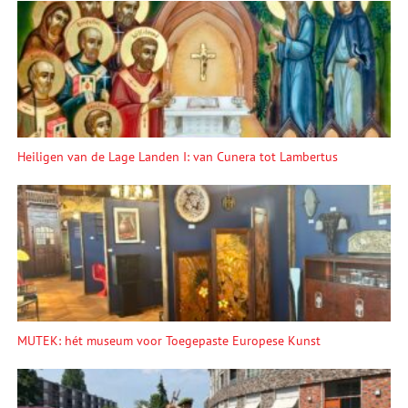
Heiligen van de Lage Landen I: van Cunera tot Lambertus
MUTEK: hét museum voor Toegepaste Europese Kunst