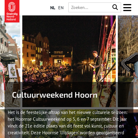
NL
EN
Cultuurweekend Hoorn
Het is de feestelijke aftrap van het nieuwe culturele seizoen:
het Hoornse Cultuurweekend op 5, 6 en 7 september. Dit jaar
vindt de 21e editie plaats van dit feest vol kunst, cultuur en
creativiteit. Deze Hoornse ‘Uitdagen’ worden georganiseerd