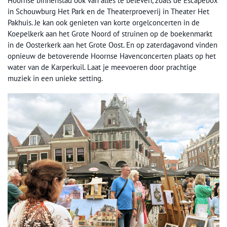
Hoornse binnenstad ook van alles te beleven, zoals de Escapebox
in Schouwburg Het Park en de Theaterproeverij in Theater Het
Pakhuis. Je kan ook genieten van korte orgelconcerten in de
Koepelkerk aan het Grote Noord of struinen op de boekenmarkt
in de Oosterkerk aan het Grote Oost. En op zaterdagavond vinden
opnieuw de betoverende Hoornse Havenconcerten plaats op het
water van de Karperkuil. Laat je meevoeren door prachtige
muziek in een unieke setting.