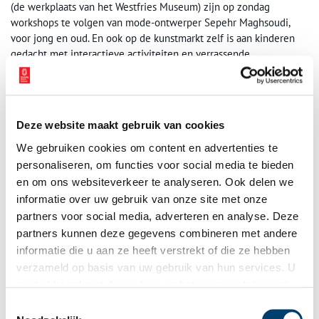
(de werkplaats van het Westfries Museum) zijn op zondag
workshops te volgen van mode-ontwerper Sepehr Maghsoudi,
voor jong en oud. En ook op de kunstmarkt zelf is aan kinderen
gedacht met interactieve activiteiten en verrassende
voorstellingen tussen en bij de kramen.
Deze website maakt gebruik van cookies
We gebruiken cookies om content en advertenties te
personaliseren, om functies voor social media te bieden
en om ons websiteverkeer te analyseren. Ook delen we
informatie over uw gebruik van onze site met onze
partners voor social media, adverteren en analyse. Deze
partners kunnen deze gegevens combineren met andere
informatie die u aan ze heeft verstrekt of die ze hebben
verzameld op basis van uw gebruik van hun services. U
gaat akkoord met de cookies en het
privacystatement
als u onze website blijft gebruiken.
Toestemmingsselectie