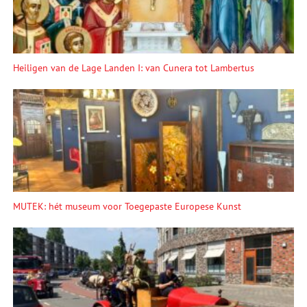
Heiligen van de Lage Landen I: van Cunera tot Lambertus
MUTEK: hét museum voor Toegepaste Europese Kunst