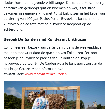
Paulus Potter een bijzondere blikvanger. Dit natuurlijke schilderij,
gemaakt van gedroogd gras en bloemen en wol, is tot stand
gekomen in samenwerking met Kunst Enkhuizen in het kader van
de viering van 400 jaar Paulus Potter. Bezoekers kunnen met dit
kunstwerk op de foto met de historische Koepoort op de
achtergrond.
Bezoek De Garden met Rondvaart Enkhuizen
Combineer een bezoek aan de Garden tijdens de weekenddagen
met een rondvaart door de grachten van Enkhuizen. Per boot
bezoek je de idyllische plekjes van Enkhuizen en stop je
halverwege de tour bij De Garden waar je kunt genieten van de
prachtige Garden. Meer informatie over
afvaarttijden:
www.rondvaartenkhuizen.nl