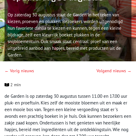
Op zaterdag 30 augustus staat de Garden in het teken van
kiezen, proeven en plukken. Bezoekers worden uitgenodigd
hun favoriete dahlia te kiezen en kunnen, tegen een kleine
bijdrage, zelf een kleurrijk boeket plukken in de
snijbloementuin. Ook smaak staat centraal: proef van een
uitgebreid aanbod aan hapjes, bereid met producten uit de
Garden.
← Vorig nieuws
Volgend nieuws →
2 min
de Garden is op zaterdag 30 augustus tussen 11.00 en 17.00 uur
pluk- en proeftuin. Kies zelf de mooiste bloemen uit en maak er
een mooie bos van. Tegen een kleine vergoeding staat er ’s
avonds een prachtig boeket in je huis. Ook kunnen bezoekers een
zakje zaad kopen. Ondertussen is het genieten van heerlijke
hapjes, bereid met ingrediënten uit de ontdekkingstuin. Wie nog