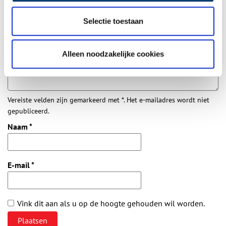
Aanvullingen
Selectie toestaan
Vul deze informatie aan of geef een reactie.
Alleen noodzakelijke cookies
Vereiste velden zijn gemarkeerd met *. Het e-mailadres wordt niet
gepubliceerd.
Naam
*
E-mail
*
Vink dit aan als u op de hoogte gehouden wil worden.