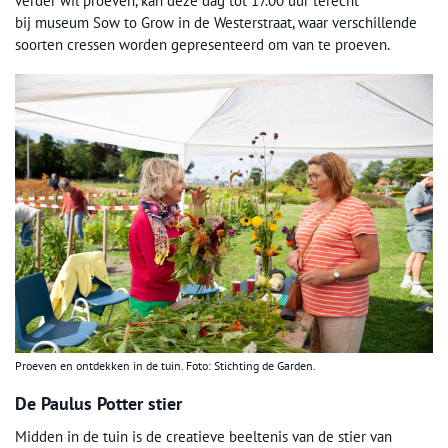
verder wil proeven, kan deze dag tot 17.00 uur terecht
bij museum Sow to Grow in de Westerstraat, waar verschillende
soorten cressen worden gepresenteerd om van te proeven.
Proeven en ontdekken in de tuin. Foto: Stichting de Garden.
De Paulus Potter stier
Midden in de tuin is de creatieve beeltenis van de stier van