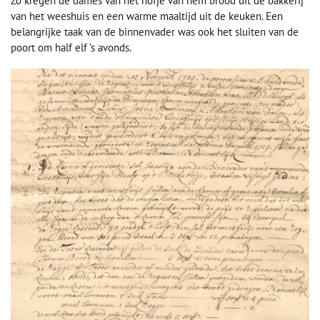
Zo kregen de dames van het hofje van hem brood uit de bakkerij
van het weeshuis en een warme maaltijd uit de keuken. Een
belangrijke taak van de binnenvader was ook het sluiten van de
poort om half elf ’s avonds.