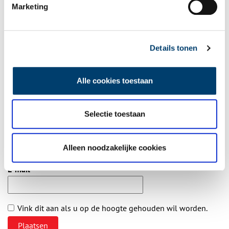
Marketing
Aanvullingen
Vul deze informatie aan of geef een reactie.
Details tonen
Alle cookies toestaan
Vereiste velden zijn gemarkeerd met *. Het e-mailadres wordt niet
Selectie toestaan
gepubliceerd.
Naam
*
Alleen noodzakelijke cookies
E-mail
*
Vink dit aan als u op de hoogte gehouden wil worden.