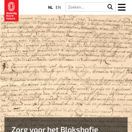
NL
EN
Zorg voor het Blokshofje