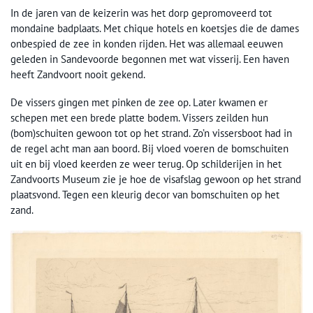
In de jaren van de keizerin was het dorp gepromoveerd tot
mondaine badplaats. Met chique hotels en koetsjes die de dames
onbespied de zee in konden rijden. Het was allemaal eeuwen
geleden in Sandevoorde begonnen met wat visserij. Een haven
heeft Zandvoort nooit gekend.
De vissers gingen met pinken de zee op. Later kwamen er
schepen met een brede platte bodem. Vissers zeilden hun
(bom)schuiten gewoon tot op het strand. Zo’n vissersboot had in
de regel acht man aan boord. Bij vloed voeren de bomschuiten
uit en bij vloed keerden ze weer terug. Op schilderijen in het
Zandvoorts Museum zie je hoe de visafslag gewoon op het strand
plaatsvond. Tegen een kleurig decor van bomschuiten op het
zand.