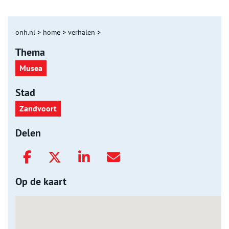
onh.nl
>
home
>
verhalen
>
Thema
Musea
Stad
Zandvoort
Delen
Op de kaart