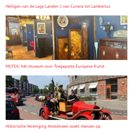
Heiligen van de Lage Landen I: van Cunera tot Lambertus
MUTEK: hét museum voor Toegepaste Europese Kunst
Historische Vereniging Amstelveen zoekt mensen op