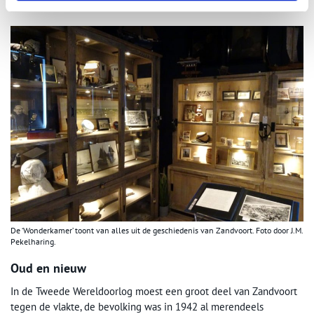
gemiddelde badgast denkt.
De ‘Wonderkamer’ toont van alles uit de geschiedenis van Zandvoort. Foto door J.M.
Pekelharing.
Oud en nieuw
In de Tweede Wereldoorlog moest een groot deel van Zandvoort
tegen de vlakte, de bevolking was in 1942 al merendeels