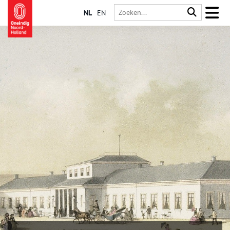
NL
EN