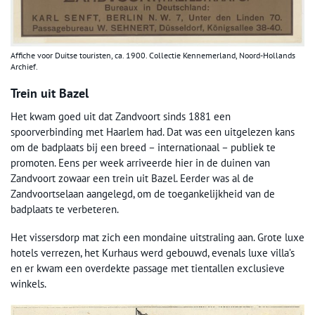
Affiche voor Duitse touristen, ca. 1900. Collectie Kennemerland, Noord-Hollands
Archief.
Trein uit Bazel
Het kwam goed uit dat Zandvoort sinds 1881 een
spoorverbinding met Haarlem had. Dat was een uitgelezen kans
om de badplaats bij een breed – internationaal – publiek te
promoten. Eens per week arriveerde hier in de duinen van
Zandvoort zowaar een trein uit Bazel. Eerder was al de
Zandvoortselaan aangelegd, om de toegankelijkheid van de
badplaats te verbeteren.
Het vissersdorp mat zich een mondaine uitstraling aan. Grote luxe
hotels verrezen, het Kurhaus werd gebouwd, evenals luxe villa’s
en er kwam een overdekte passage met tientallen exclusieve
winkels.