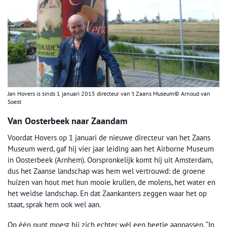
Jan Hovers is sinds 1 januari 2015 directeur van ’t Zaans Museum© Arnoud van
Soest
Van Oosterbeek naar Zaandam
Voordat Hovers op 1 januari de nieuwe directeur van het Zaans
Museum werd, gaf hij vier jaar leiding aan het Airborne Museum
in Oosterbeek (Arnhem). Oorspronkelijk komt hij uit Amsterdam,
dus het Zaanse landschap was hem wel vertrouwd: de groene
huizen van hout met hun mooie krullen, de molens, het water en
het weidse landschap. En dat Zaankanters zeggen waar het op
staat, sprak hem ook wel aan.
Op één punt moest hij zich echter wèl een beetje aanpassen. “In