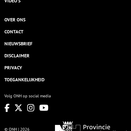
VIDEO’S
OVER ONS
CONTACT
NIEUWSBRIEF
DISCLAIMER
PRIVACY
TOEGANKELIJKHEID
Volg ONH op social media
© ONH | 2026