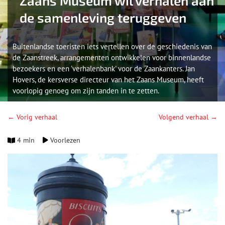
Zaans Museum wil verhalen aan
de samenleving teruggeven
Buitenlandse toeristen iets vertellen over de geschiedenis van
de Zaanstreek, arrangementen ontwikkelen voor binnenlandse
bezoekers en een 'verhalenbank' voor de Zaankanters. Jan
Hovers, de kersverse directeur van het Zaans Museum, heeft
voorlopig genoeg om zijn tanden in te zetten.
← Vorig verhaal
Volgend verhaal →
4 min
Voorlezen