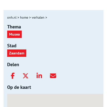
onh.nl
>
home
>
verhalen
>
Thema
Musea
Stad
Zaandam
Delen
Op de kaart