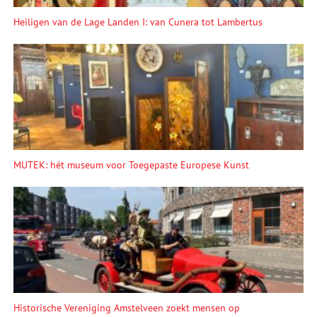
Heiligen van de Lage Landen I: van Cunera tot Lambertus
MUTEK: hét museum voor Toegepaste Europese Kunst
Historische Vereniging Amstelveen zoekt mensen op