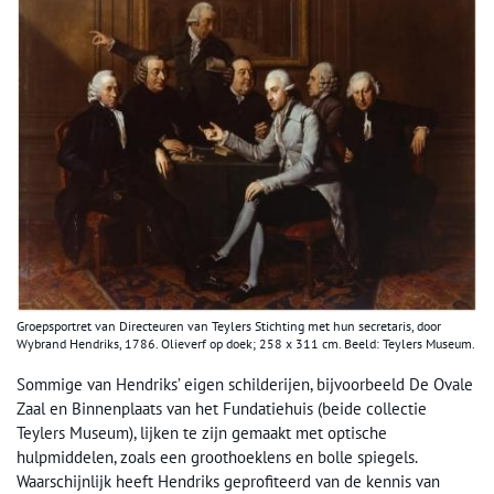
Groepsportret van Directeuren van Teylers Stichting met hun secretaris, door
Wybrand Hendriks, 1786. Olieverf op doek; 258 x 311 cm. Beeld: Teylers Museum.
Sommige van Hendriks’ eigen schilderijen, bijvoorbeeld De Ovale
Zaal en Binnenplaats van het Fundatiehuis (beide collectie
Teylers Museum), lijken te zijn gemaakt met optische
hulpmiddelen, zoals een groothoeklens en bolle spiegels.
Waarschijnlijk heeft Hendriks geprofiteerd van de kennis van