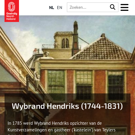
NL
EN
Wybrand Hendriks (1744-1831)
In 1785 werd Wybrand Hendriks opzichter van de
Kunstverzamelingen en gastheer (‘kastelein’) van Teylers