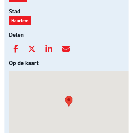
Stad
Haarlem
Delen
Op de kaart