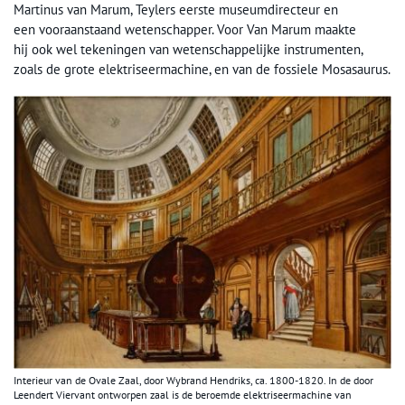
Martinus van Marum, Teylers eerste museumdirecteur en
een vooraanstaand wetenschapper. Voor Van Marum maakte
hij ook wel tekeningen van wetenschappelijke instrumenten,
zoals de grote elektriseermachine, en van de fossiele Mosasaurus.
Interieur van de Ovale Zaal, door Wybrand Hendriks, ca. 1800-1820. In de door
Leendert Viervant ontworpen zaal is de beroemde elektriseermachine van