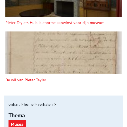
Pieter Teylers Huis is enorme aanwinst voor zijn museum
De wil van Pieter Teyler
onh.nl
>
home
>
verhalen
>
Thema
Musea