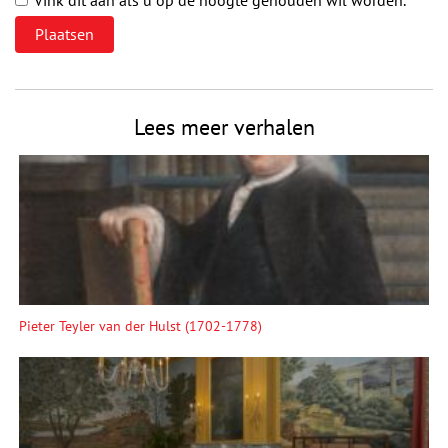
Vink dit aan als u op de hoogte gehouden wil worden.
Lees meer verhalen
Pieter Teyler van der Hulst (1702-1778)