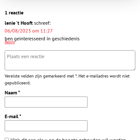
1 reactie
lenie 't Hooft
schreef:
06/08/2023 om 11:27
ben geïnteresseerd in geschiedenis
Reply
Vereiste velden zijn gemarkeerd met *. Het e-mailadres wordt niet
gepubliceerd.
Naam
*
E-mail
*