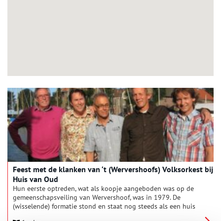
Feest met de klanken van ‘t (Wervershoofs) Volksorkest bij
Huis van Oud
Hun eerste optreden, wat als koopje aangeboden was op de
gemeenschapsveiling van Wervershoof, was in 1979. De
(wisselende) formatie stond en staat nog steeds als een huis
en heeft al menig feest, kermis en festival opgeluisterd.