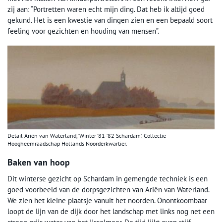
zij aan: “Portretten waren echt mijn ding. Dat heb ik altijd goed
gekund. Het is een kwestie van dingen zien en een bepaald soort
feeling voor gezichten en houding van mensen”.
Detail Ariën van Waterland, ‘Winter ’81-’82 Schardam’. Collectie
Hoogheemraadschap Hollands Noorderkwartier.
Baken van hoop
Dit winterse gezicht op Schardam in gemengde techniek is een
goed voorbeeld van de dorpsgezichten van Ariën van Waterland.
We zien het kleine plaatsje vanuit het noorden. Onontkoombaar
loopt de lijn van de dijk door het landschap met links nog net een