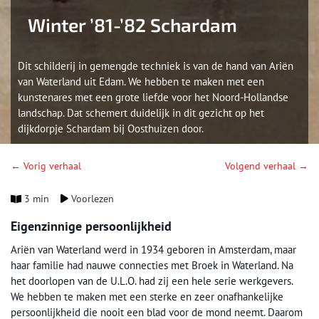
Winter ’81-’82 Schardam
Dit schilderij in gemengde techniek is van de hand van Ariën
van Waterland uit Edam. We hebben te maken met een
kunstenares met een grote liefde voor het Noord-Hollandse
landschap. Dat schemert duidelijk in dit gezicht op het
dijkdorpje Schardam bij Oosthuizen door.
← Vorig verhaal
Volgend verhaal →
3 min
Voorlezen
Eigenzinnige persoonlijkheid
Ariën van Waterland werd in 1934 geboren in Amsterdam, maar
haar familie had nauwe connecties met Broek in Waterland. Na
het doorlopen van de U.L.O. had zij een hele serie werkgevers.
We hebben te maken met een sterke en zeer onafhankelijke
persoonlijkheid die nooit een blad voor de mond neemt. Daarom