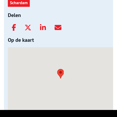
Schardam
Delen
Op de kaart