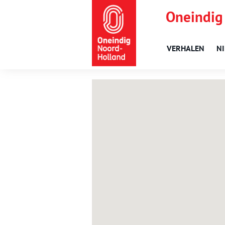
Oneindig
VERHALEN
N