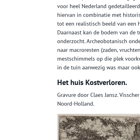
voor heel Nederland gedetailleer
hiervan in combinatie met histor
tot een realistisch beeld van een h
Daarnaast kan de bodem van de tu
onderzocht. Archeobotanisch onde
naar macroresten (zaden, vruchten
mestschimmels op die plek voork
in de tuin aanwezig was maar ook 
Het huis Kostverloren.
Gravure door Claes Jansz. Visscher 
Noord-Holland.