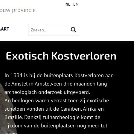
NL
EN
jouw provincie
AART
Exotisch Kostverloren
In 1994 is bij de buitenplaats Kostverloren aan
de Amstel in Amstelveen drie maanden lang
archeologisch onderzoek uitgevoerd.
Archeologen waren verrast toen zij exotische
schelpen vonden uit de Caraïben, Afrika en
Brazilië. Dankzij tuinarcheologie komt de
rijkdom van de buitenplaatsen nog meer tot
leven.