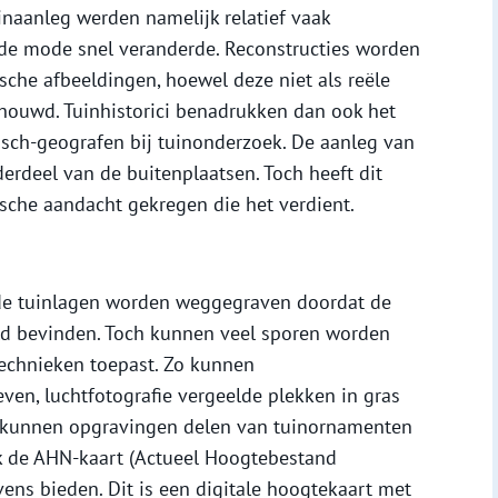
inaanleg werden namelijk relatief vaak
nde mode snel veranderde. Reconstructies worden
che afbeeldingen, hoewel deze niet als reële
ouwd. Tuinhistorici benadrukken dan ook het
isch-geografen bij tuinonderzoek. De aanleg van
erdeel van de buitenplaatsen. Toch heeft dit
sche aandacht gekregen die het verdient.
t de tuinlagen worden weggegraven doordat de
eld bevinden. Toch kunnen veel sporen worden
echnieken toepast. Zo kunnen
n, luchtfotografie vergeelde plekken in gras
 kunnen opgravingen delen van tuinornamenten
ok de AHN-kaart (Actueel Hoogtebestand
ens bieden. Dit is een digitale hoogtekaart met