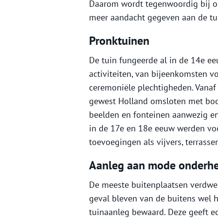
Daarom wordt tegenwoordig bij o
meer aandacht gegeven aan de tu
Pronktuinen
De tuin fungeerde al in de 14e ee
activiteiten, van bijeenkomsten v
ceremoniële plechtigheden. Vana
gewest Holland omsloten met boom
beelden en fonteinen aanwezig e
in de 17e en 18e eeuw werden voo
toevoegingen als vijvers, terrasse
Aanleg aan mode onderhe
De meeste buitenplaatsen verdwen
geval bleven van de buitens wel 
tuinaanleg bewaard. Deze geeft e