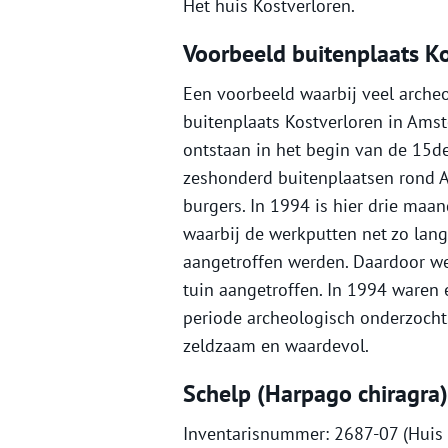
Het huis Kostverloren.
Voorbeeld buitenplaats Ko
Een voorbeeld waarbij veel archeo
buitenplaats Kostverloren in Amst
ontstaan in het begin van de 15d
zeshonderd buitenplaatsen rond 
burgers. In 1994 is hier drie maa
waarbij de werkputten net zo lan
aangetroffen werden. Daardoor we
tuin aangetroffen. In 1994 waren 
periode archeologisch onderzocht
zeldzaam en waardevol.
Schelp (Harpago chiragra) 
Inventarisnummer: 2687-07 (Huis 