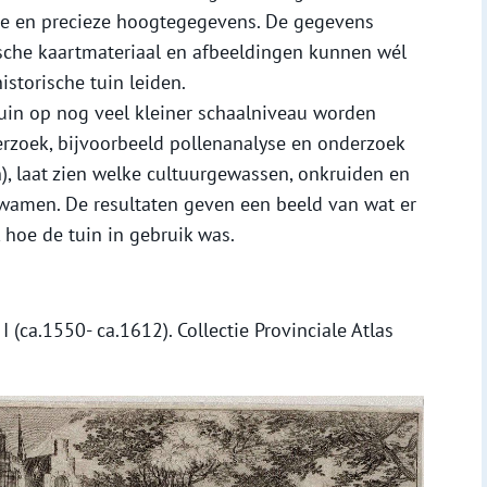
de en precieze hoogtegegevens. De gegevens
ische kaartmateriaal en afbeeldingen kunnen wél
istorische tuin leiden.
in op nog veel kleiner schaalniveau worden
rzoek, bijvoorbeeld pollenanalyse en onderzoek
), laat zien welke cultuurgewassen, onkruiden en
wamen. De resultaten geven een beeld van wat er
hoe de tuin in gebruik was.
I (ca.1550- ca.1612). Collectie Provinciale Atlas