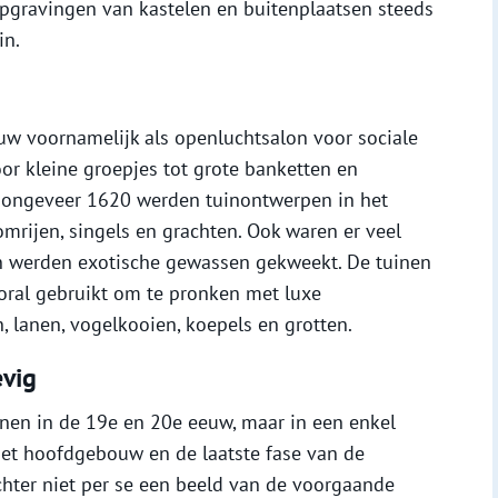
pgravingen van kastelen en buitenplaatsen steeds
in.
uw voornamelijk als openluchtsalon voor sociale
oor kleine groepjes tot grote banketten en
f ongeveer 1620 werden tuinontwerpen in het
rijen, singels en grachten. Ook waren er veel
n werden exotische gewassen gekweekt. De tuinen
ral gebruikt om te pronken met luxe
n, lanen, vogelkooien, koepels en grotten.
vig
en in de 19e en 20e eeuw, maar in een enkel
het hoofdgebouw en de laatste fase van de
chter niet per se een beeld van de voorgaande