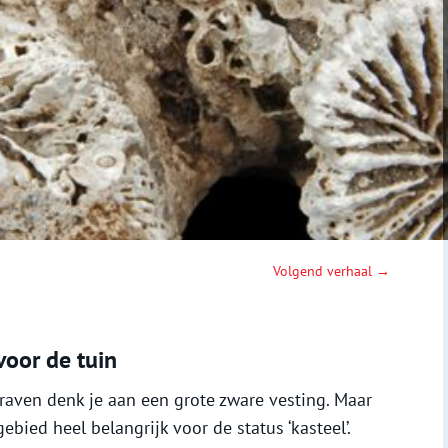
Volgend verhaal →
voor de tuin
aven denk je aan een grote zware vesting. Maar
ied heel belangrijk voor de status ‘kasteel’.