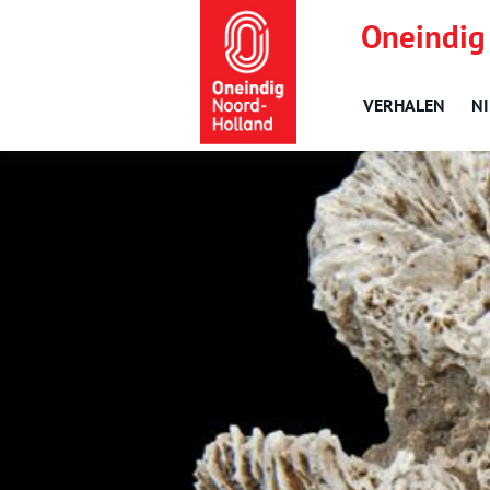
Oneindig
VERHALEN
N