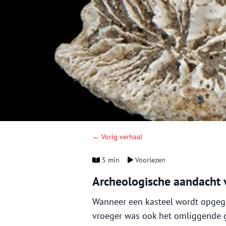
← Vorig verhaal
5 min
Voorlezen
Archeologische aandacht 
Wanneer een kasteel wordt opgegr
vroeger was ook het omliggende geb