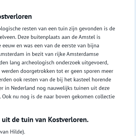
stverloren
logische resten van een tuin zijn gevonden is de
elveen. Deze buitenplaats aan de Amstel is
e eeuw en was een van de eerste van bijna
Amsterdam in bezit van rijke Amsterdamse
nden lang archeologisch onderzoek uitgevoerd,
g werden doorgetrokken tot er geen sporen meer
rden ook resten van de bij het kasteel horende
er in Nederland nog nauwelijks tuinen uit deze
. Ook nu nog is de naar boven gekomen collectie
uit de tuin van Kostverloren.
van Hilde).