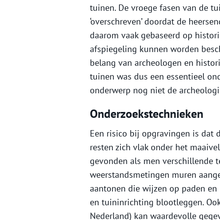
tuinen. De vroege fasen van de tu
‘overschreven’ doordat de heerse
daarom vaak gebaseerd op historis
afspiegeling kunnen worden besch
belang van archeologen en histor
tuinen was dus een essentieel ond
onderwerp nog niet de archeologi
Onderzoekstechnieken
Een risico bij opgravingen is da
resten zich vlak onder het maaiv
gevonden als men verschillende t
weerstandsmetingen muren aangeve
aantonen die wijzen op paden en
en tuininrichting blootleggen. O
Nederland) kan waardevolle gegev