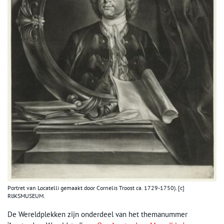
Portret van Locatelli gemaakt door Cornelis Troost ca. 1729-1750). [c]
RIJKSMUSEUM.
De Wereldplekken zijn onderdeel van het themanummer