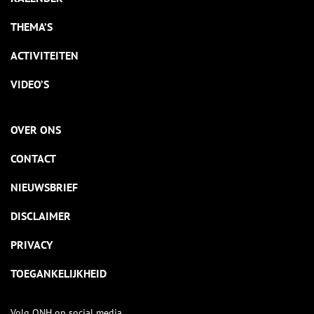
THEMA’S
ACTIVITEITEN
VIDEO’S
OVER ONS
CONTACT
NIEUWSBRIEF
DISCLAIMER
PRIVACY
TOEGANKELIJKHEID
Volg ONH op social media