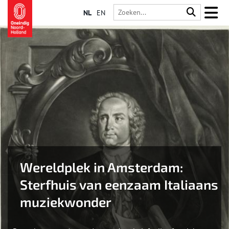
NL
EN
Wereldplek in Amsterdam:
Sterfhuis van eenzaam Italiaans
muziekwonder