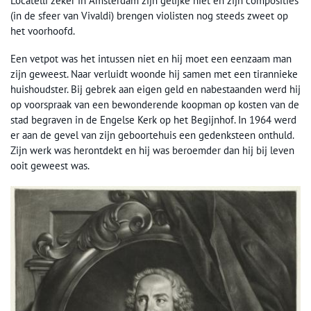
Locatelli zeker in Amsterdam zijn gelijke niet en zijn composities
(in de sfeer van Vivaldi) brengen violisten nog steeds zweet op
het voorhoofd.
Een vetpot was het intussen niet en hij moet een eenzaam man
zijn geweest. Naar verluidt woonde hij samen met een tirannieke
huishoudster. Bij gebrek aan eigen geld en nabestaanden werd hij
op voorspraak van een bewonderende koopman op kosten van de
stad begraven in de Engelse Kerk op het Begijnhof. In 1964 werd
er aan de gevel van zijn geboortehuis een gedenksteen onthuld.
Zijn werk was herontdekt en hij was beroemder dan hij bij leven
ooit geweest was.