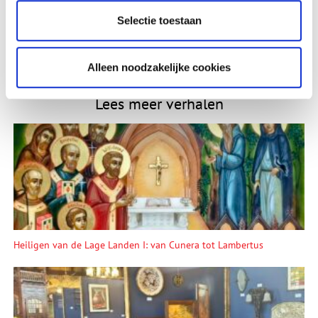
Vink dit aan als u op de hoogte gehouden wil worden.
Selectie toestaan
Alleen noodzakelijke cookies
Lees meer verhalen
Heiligen van de Lage Landen I: van Cunera tot Lambertus