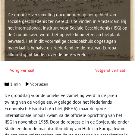
De grootste verzameling documenten op het gebied van
sociale geschiedenis ter wereld is te vinden in Amsterdam. Bij
het Internationaal Instituut voor Sociale Geschiedenis (IISG) op
de Cruquiusweg wordt het op vele kilometers archiefplank
bewaard. Het in dit voormalige cacaopakhuis opgeslagen
materiaal is behalve uit Nederland en de rest van Europa
afkomstig uit landen over de hele wereld.
← Vorig verhaal
Volgend verhaal →
1 min
Voorlezen
De grondslag voor de unieke verzameling werd in de jaren
twintig van de vorige eeuw gelegd door het Nederlands
Economisch Historisch Archief (NEHA), maar de grote
internationale impuls kwam na de officiële oprichting van het
IISG in november 1935. Door de repressie in de Sovjetunie onder
Stalin en door de machtsuitbreiding van Hitler in Europa, kwam