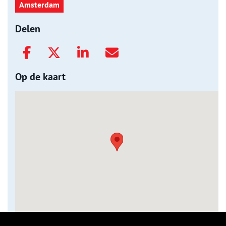
Amsterdam
Delen
Op de kaart