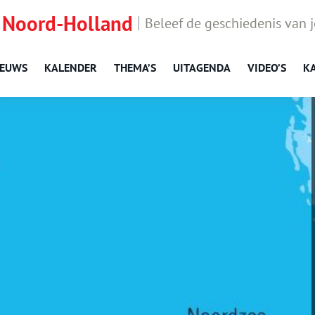
 Noord-Holland
Beleef de geschiedenis van 
IEUWS
KALENDER
THEMA’S
UITAGENDA
VIDEO’S
K