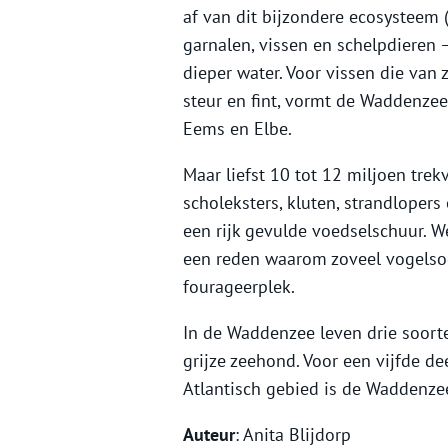
af van dit bijzondere ecosysteem 
garnalen, vissen en schelpdieren –
dieper water. Voor vissen die van 
steur en fint, vormt de Waddenzee
Eems en Elbe.
Maar liefst 10 tot 12 miljoen trek
scholeksters, kluten, strandloper
een rijk gevulde voedselschuur. W
een reden waarom zoveel vogelsoo
fourageerplek.
In de Waddenzee leven drie soort
grijze zeehond. Voor een vijfde d
Atlantisch gebied is de Waddenze
Auteur
: Anita Blijdorp