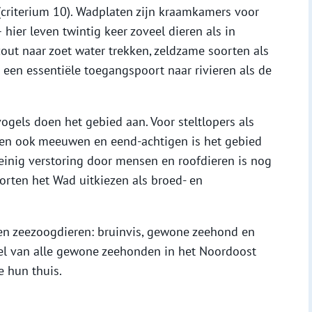
(criterium 10). Wadplaten zijn kraamkamers voor
 hier leven twintig keer zoveel dieren als in
zout naar zoet water trekken, zeldzame soorten als
 een essentiële toegangspoort naar rivieren als de
vogels doen het gebied aan. Voor steltlopers als
s en ook meeuwen en eend-achtigen is het gebied
einig verstoring door mensen en roofdieren is nog
rten het Wad uitkiezen als broed- en
en zeezoogdieren: bruinvis, gewone zeehond en
eel van alle gewone zeehonden in het Noordoost
e hun thuis.