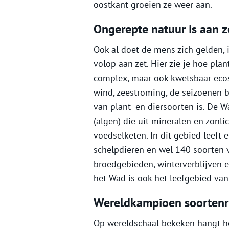
oostkant groeien ze weer aan.
Ongerepte natuur is aan z
Ook al doet de mens zich gelden,
volop aan zet. Hier zie je hoe pl
complex, maar ook kwetsbaar ecosy
wind, zeestroming, de seizoenen b
van plant- en diersoorten is. De
(algen) die uit mineralen en zonl
voedselketen. In dit gebied leeft e
schelpdieren en wel 140 soorten 
broedgebieden, winterverblijven en
het Wad is ook het leefgebied va
Wereldkampioen soortenr
Op wereldschaal bekeken hangt he