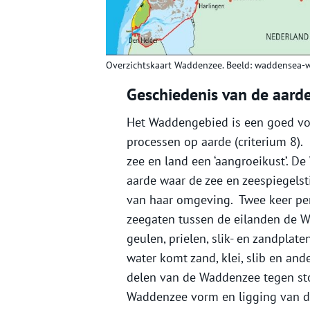
Overzichtskaart Waddenzee. Beeld: waddensea-w
Geschiedenis van de aarde
Het Waddengebied is een goed voo
processen op aarde (criterium 8)
zee en land een ‘aangroeikust’. D
aarde waar de zee en zeespiegelsti
van haar omgeving. Twee keer per
zeegaten tussen de eilanden de W
geulen, prielen, slik- en zandplat
water komt zand, klei, slib en a
delen van de Waddenzee tegen st
Waddenzee vorm en ligging van de