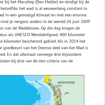
t bij het Marsdiep (Den Helder) en eindigt bij de
 hetzelfde, het wad is al eeuwenlang constant in
ied in een gematigd klimaat en met een enorme
t vind je nergens anders in de wereld.26 juni 2009
nis van de Waddenzee. Op die dag kregen de
atus als UNESCO Werelderfgoed. 400 kilometer
te kilometer beschermd gebied. Als in 2014 het
e goedkeurt van het Deense deel van het Wad is
d. En dat allemaal vanwege drie bijzondere
ten bij drie van de tien criteria van de