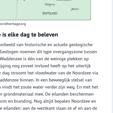
orldheritage.org
 is elke dag te beleven
rbeeld van historische en actuele geologische
. Geologen noemen dit type overgangszone tussen
e Waddenzee is één van de weinige plekken op
jging nog zoveel invloed heeft op het uiterlijk
 dag stroomt het vloedwater van de Noordzee via
addenzee binnen. In een beweeglijk stelsel van
en vindt het zoute water verder zijn weg. En met het
nder grondmateriaal mee. De eilanden beschermen
orm en branding. Nog altijd bepalen Noordzee en
 eilanden: aan de westkant slaan ze af en aan de