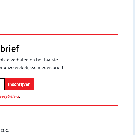
brief
iste verhalen en het laatste
or onze wekelijkse nieuwsbrief!
vacybeleid
.
ctie.