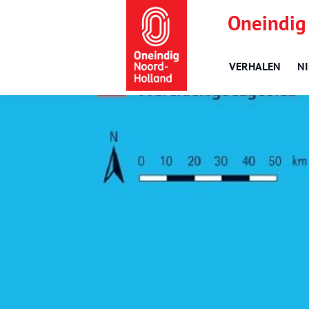
Oneindig
VERHALEN
N