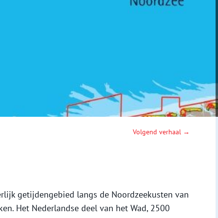
Volgend verhaal →
lijk getijdengebied langs de Noordzeekusten van
ken. Het Nederlandse deel van het Wad, 2500