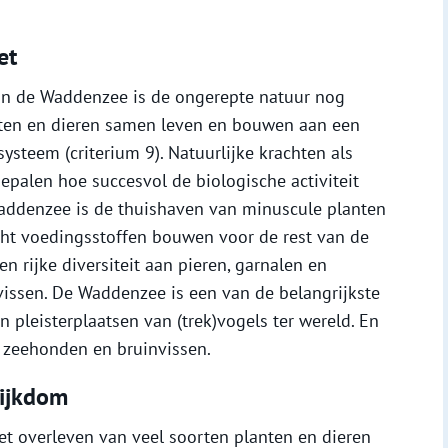
et
 in de Waddenzee is de ongerepte natuur nog
anten en dieren samen leven en bouwen aan een
steem (criterium 9). Natuurlijke krachten als
epalen hoe succesvol de biologische activiteit
 Waddenzee is de thuishaven van minuscule planten
icht voedingsstoffen bouwen voor de rest van de
en rijke diversiteit aan pieren, garnalen en
vissen. De Waddenzee is een van de belangrijkste
 pleisterplaatsen van (trek)vogels ter wereld. En
n zeehonden en bruinvissen.
ijkdom
t overleven van veel soorten planten en dieren