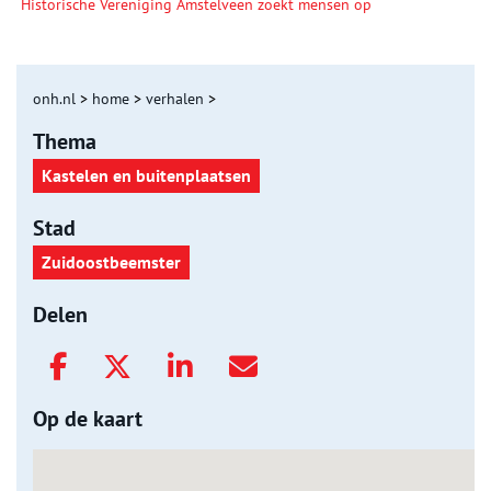
Historische Vereniging Amstelveen zoekt mensen op
onh.nl
>
home
>
verhalen
>
Thema
Kastelen en buitenplaatsen
Stad
Zuidoostbeemster
Delen
Op de kaart