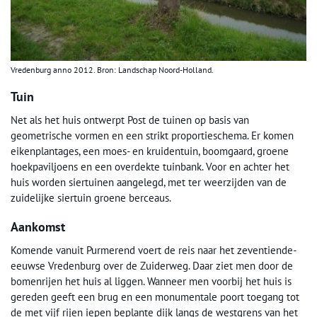
Vredenburg anno 2012. Bron: Landschap Noord-Holland.
Tuin
Net als het huis ontwerpt Post de tuinen op basis van
geometrische vormen en een strikt proportieschema. Er komen
eikenplantages, een moes- en kruidentuin, boomgaard, groene
hoekpaviljoens en een overdekte tuinbank. Voor en achter het
huis worden siertuinen aangelegd, met ter weerzijden van de
zuidelijke siertuin groene berceaus.
Aankomst
Komende vanuit Purmerend voert de reis naar het zeventiende-
eeuwse Vredenburg over de Zuiderweg. Daar ziet men door de
bomenrijen het huis al liggen. Wanneer men voorbij het huis is
gereden geeft een brug en een monumentale poort toegang tot
de met vijf rijen iepen beplante dijk langs de westgrens van het