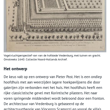
Vogelvluchtperspectief van van de hofstede Vredenburg, met tuinen en gracht.
Omstreeks 1640. Collectie Noord-Hollands Archief.
Het ontwerp
De keus valt op een ontwerp van Pieter Post. Het is een ondiep
hoofdhuis met aan weerzijden lagere hoekpaviljoens die door
galerijen zijn verbonden met het huis. Het hoofdhuis heeft een
rijke classicistische gevel met Korintische pilasters. Het naar
voren springende middendeel wordt bekroond door een fronton.
De architectuur van Vredenburg is gebaseerd op de
architectuurtheorie van Vincenzo Scamozzi en vooral de villa’s