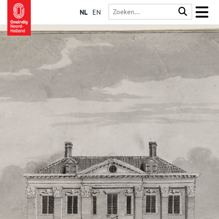
NL
EN