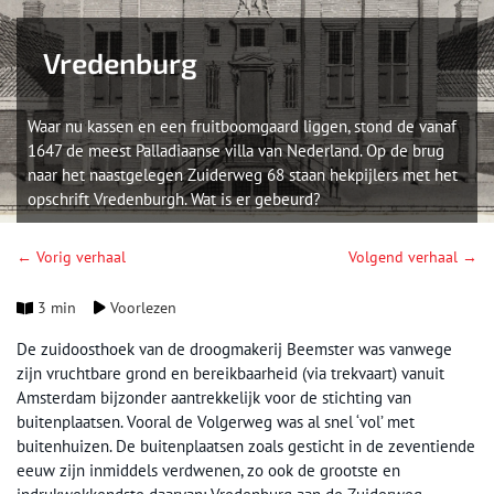
Vredenburg
Waar nu kassen en een fruitboomgaard liggen, stond de vanaf
1647 de meest Palladiaanse villa van Nederland. Op de brug
naar het naastgelegen Zuiderweg 68 staan hekpijlers met het
opschrift Vredenburgh. Wat is er gebeurd?
← Vorig verhaal
Volgend verhaal →
3 min
Voorlezen
De zuidoosthoek van de droogmakerij Beemster was vanwege
zijn vruchtbare grond en bereikbaarheid (via trekvaart) vanuit
Amsterdam bijzonder aantrekkelijk voor de stichting van
buitenplaatsen. Vooral de Volgerweg was al snel ‘vol’ met
buitenhuizen. De buitenplaatsen zoals gesticht in de zeventiende
eeuw zijn inmiddels verdwenen, zo ook de grootste en