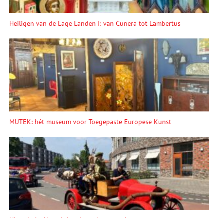
Heiligen van de Lage Landen I: van Cunera tot Lambertus
MUTEK: hét museum voor Toegepaste Europese Kunst