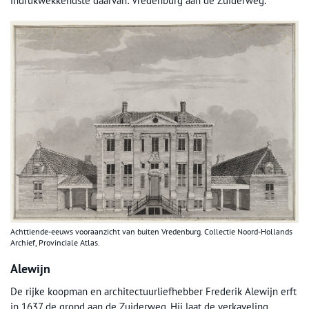
indrukwekkendste daarvan: Vredenburg aan de Zuiderweg.
Achttiende-eeuws vooraanzicht van buiten Vredenburg. Collectie Noord-Hollands
Archief, Provinciale Atlas.
Alewijn
De rijke koopman en architectuurliefhebber Frederik Alewijn erft
in 1637 de grond aan de Zuiderweg. Hij laat de verkaveling