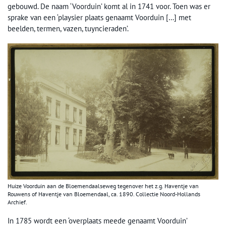
gebouwd. De naam ‘Voorduin’ komt al in 1741 voor. Toen was er
sprake van een ‘playsier plaats genaamt Voorduin […] met
beelden, termen, vazen, tuyncieraden’.
Huize Voorduin aan de Bloemendaalseweg tegenover het z.g. Haventje van
Rouwens of Haventje van Bloemendaal, ca. 1890. Collectie Noord-Hollands
Archief.
In 1785 wordt een ‘overplaats meede genaamt Voorduin’