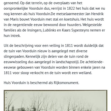
genoemd. Op dat terrein, op de overplaats van het
oorspronkelijke Voorduin dus, verrijst in 1822 het huis dat we nu
nog kennen als huis Voorduin.De metselaarmeester Jan Hendrik
van Maris bouwt Voorduin met stal en koetshuis. Het huis wordt
in de negentiende eeuw bewoond door huurders. Welgestelde
families als de Insingers, Lublinks en Kaars Sypesteyns nemen er
hun intrek.
Uit de beschrijving voor een veiling in 1811 wordt duidelijk dat
de tuin van Voorduin nieuw is aangelegd met diverse
slingerpaden. Kennelijk zijn delen van de tuin rond de
eeuwwisseling dus aangelegd in landschapsstijl. De achttiende-
eeuwse gebouwen van Voorduin worden binnen enkele jaren na
1811 voor sloop verkocht en de tuin wordt een weiland.
Huis Voorduin is beschermd als Rijksmonument.