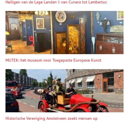
Heiligen van de Lage Landen I: van Cunera tot Lambertus
MUTEK: hét museum voor Toegepaste Europese Kunst
Historische Vereniging Amstelveen zoekt mensen op