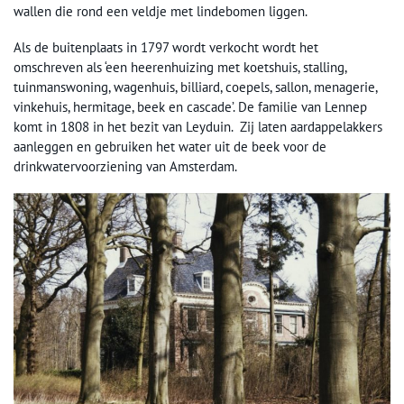
wallen die rond een veldje met lindebomen liggen.
Als de buitenplaats in 1797 wordt verkocht wordt het
omschreven als ‘een heerenhuizing met koetshuis, stalling,
tuinmanswoning, wagenhuis, billiard, coepels, sallon, menagerie,
vinkehuis, hermitage, beek en cascade’. De familie van Lennep
komt in 1808 in het bezit van Leyduin. Zij laten aardappelakkers
aanleggen en gebruiken het water uit de beek voor de
drinkwatervoorziening van Amsterdam.