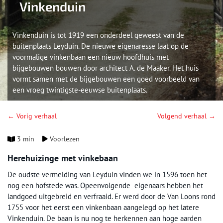
Vinkenduin
Vinkenduin is tot 1919 een onderdeel geweest van de
buitenplaats Leyduin. De nieuwe eigenaresse laat op de
voormalige vinkenbaan een nieuw hoofdhuis met
bijgebouwen bouwen door architect A. de Maaker. Het huis
vormt samen met de bijgebouwen een goed voorbeeld van
een vroeg twintigste-eeuwse buitenplaats.
← Vorig verhaal
Volgend verhaal →
3 min
Voorlezen
Herehuizinge met vinkebaan
De oudste vermelding van Leyduin vinden we in 1596 toen het
nog een hofstede was. Opeenvolgende eigenaars hebben het
landgoed uitgebreid en verfraaid. Er werd door de Van Loons rond
1755 voor het eerst een vinkenbaan aangelegd op het latere
Vinkenduin. De baan is nu nog te herkennen aan hoge aarden