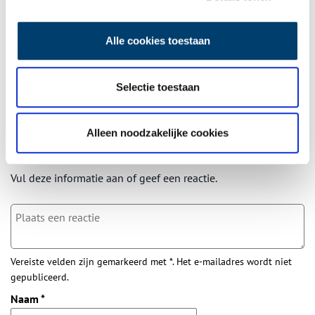
laatste erfgoednieuws? Schrijf u dan nu in voor onze
wekelijkse nieuwsbrief!
Alle cookies toestaan
Selectie toestaan
Bij inschrijving gaat u akkoord met ons
privacybeleid
.
Alleen noodzakelijke cookies
Aanvullingen
Vul deze informatie aan of geef een reactie.
Vereiste velden zijn gemarkeerd met *. Het e-mailadres wordt niet
gepubliceerd.
Naam
*