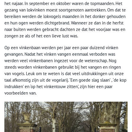
het najaar. In september en oktober waren de topmaanden. Het
gezang van lokvinken moest soortgenoten aantrekken. Om dat te
bereiken werden de lokvogels maanden in het donker gehouden
en hun ogen werden dichtgebrand. Wanneer ze dan in de herfst
naar buiten werden gebracht dachten ze dat het voorjaar was en
zongen ze als of het een lieve lust was.
Op een vinkenbaan werden per jaar een paar duizend vinken
gevangen. Nadat het vinken vangen eenmaal verboden was
werden veel vinkenbanen ingezet voor de wetenschap. Nog
steeds worden vinkenbanen gebruikt bij het vangen en ringen
van vogels. Leuk om te weten is dat veel uitdrukkingen uit onze
taal afkomstig zijn uit de vogelarij. ‘Een goede slag slaan’ , ‘de kop
indrukken’ en ‘op het vinkentouw zitten’, zijn hier een paar
voorbeelden van.