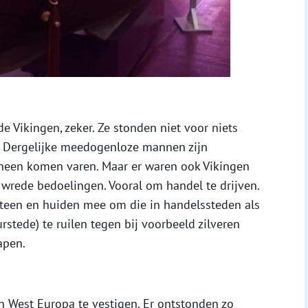
 Vikingen, zeker. Ze stonden niet voor niets
s. Dergelijke meedogenloze mannen zijn
rheen komen varen. Maar er waren ook Vikingen
rede bedoelingen. Vooral om handel te drijven.
steen en huiden mee om die in handelssteden als
rstede) te ruilen tegen bij voorbeeld zilveren
apen.
in West Europa te vestigen. Er ontstonden zo