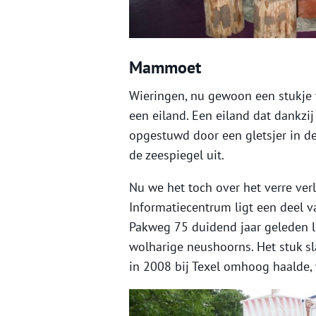
Mammoet
Wieringen, nu gewoon een stukje 
een eiland. Een eiland dat dankzij
opgestuwd door een gletsjer in de 
de zeespiegel uit.
Nu we het toch over het verre ver
Informatiecentrum ligt een deel 
Pakweg 75 duidend jaar geleden li
wolharige neushoorns. Het stuk s
in 2008 bij Texel omhoog haalde, 