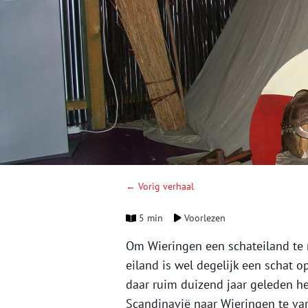
← Vorig verhaal
5 min
Voorlezen
Om Wieringen een schateiland te 
eiland is wel degelijk een schat 
daar ruim duizend jaar geleden h
Scandinavië naar Wieringen te var