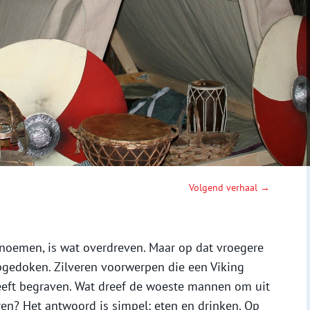
Volgend verhaal →
noemen, is wat overdreven. Maar op dat vroegere
opgedoken. Zilveren voorwerpen die een Viking
eeft begraven. Wat dreef de woeste mannen om uit
en? Het antwoord is simpel: eten en drinken. Op