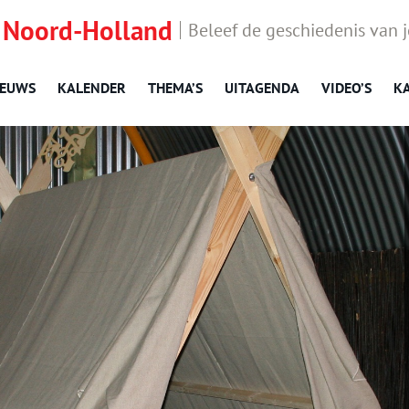
 Noord-Holland
Beleef de geschiedenis van 
IEUWS
KALENDER
THEMA’S
UITAGENDA
VIDEO’S
K