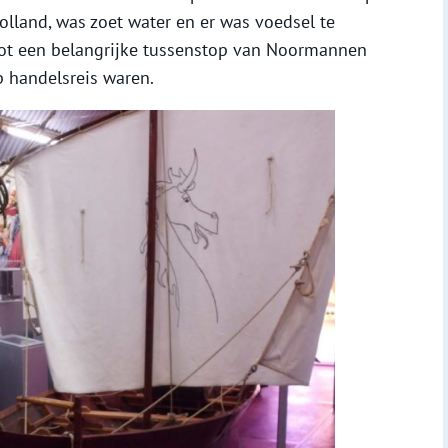
lland, was zoet water en er was voedsel te
 tot een belangrijke tussenstop van Noormannen
 handelsreis waren.