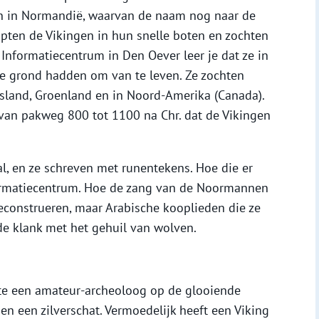
en in Normandië, waarvan de naam nog naar de
ten de Vikingen in hun snelle boten en zochten
 Informatiecentrum in Den Oever leer je dat ze in
re grond hadden om van te leven. Ze zochten
sland, Groenland en in Noord-Amerika (Canada).
 van pakweg 800 tot 1100 na Chr. dat de Vikingen
l, en ze schreven met runentekens. Hoe die er
nformatiecentrum. Hoe de zang van de Noormannen
reconstrueren, maar Arabische kooplieden die ze
e klank met het gehuil van wolven.
te een amateur-archeoloog op de glooiende
en een zilverschat. Vermoedelijk heeft een Viking