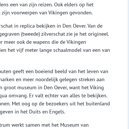
dens een van zijn reizen. Ook elders op het
og zijn voorwerpen van Vikingen gevonden.
schat in replica bekijken in Den Oever. Van de
egraven (tweede) zilverschat zie je het origineel.
er meer ook de wapens die de Vikingen
ien het vijf meter lange schaalmodel van een van
nuten geeft een boeiend beeld van het leven van
arken en meer noordelijk gelegen streken aan
n groot museum in Den Oever, want het Viking
ua omvang. Er valt echter van alles te bekijken.
nnen. Met oog op de bezoekers uit het buitenland
egeven in het Duits en Engels.
entrum werkt samen met het Museum van