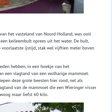
van het vasteland van Noord-Holland, was ooit
 een keileembult oprees uit het water. De bult,
voorlaatste ijstijd, stak wel vijftien meter boven
leden hebben, in een hoekje van het
van een slagtand van een wolharige mammoet.
epen deze grote beesten hier rond, net als
lagtand van de mammoet die een Wieringer visser
woog maar liefst 60 kilo.