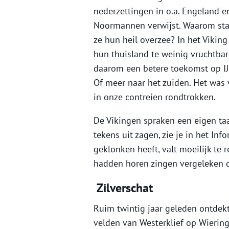
nederzettingen in o.a. Engeland 
Noormannen verwijst. Waarom stap
ze hun heil overzee? In het Viking
hun thuisland te weinig vruchtba
daarom een betere toekomst op IJ
Of meer naar het zuiden. Het was
in onze contreien rondtrokken.
De Vikingen spraken een eigen taa
tekens uit zagen, zie je in het I
geklonken heeft, valt moeilijk te 
hadden horen zingen vergeleken d
Zilverschat
Ruim twintig jaar geleden ontdek
velden van Westerklief op Wiering