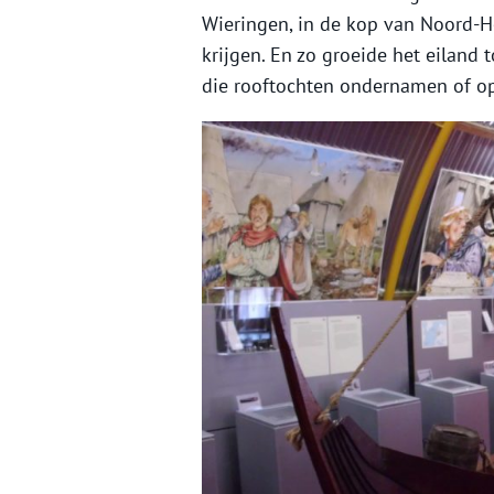
Wieringen, in de kop van Noord-Ho
krijgen. En zo groeide het eiland
die rooftochten ondernamen of op