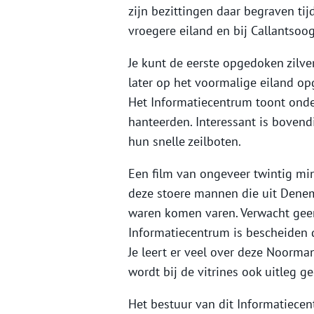
zijn bezittingen daar begraven tij
vroegere eiland en bij Callantso
Je kunt de eerste opgedoken zilver
later op het voormalige eiland opg
Het Informatiecentrum toont ond
hanteerden. Interessant is bovend
hun snelle zeilboten.
Een film van ongeveer twintig mi
deze stoere mannen die uit Denem
waren komen varen. Verwacht gee
Informatiecentrum is bescheiden q
Je leert er veel over deze Noorma
wordt bij de vitrines ook uitleg g
Het bestuur van dit Informatiec