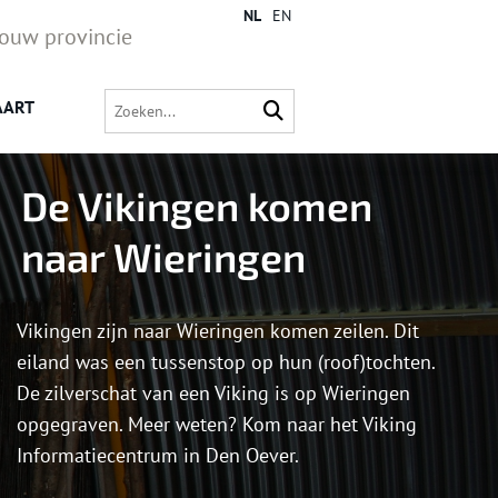
NL
EN
jouw provincie
AART
De Vikingen komen
naar Wieringen
Vikingen zijn naar Wieringen komen zeilen. Dit
eiland was een tussenstop op hun (roof)tochten.
De zilverschat van een Viking is op Wieringen
opgegraven. Meer weten? Kom naar het Viking
Informatiecentrum in Den Oever.