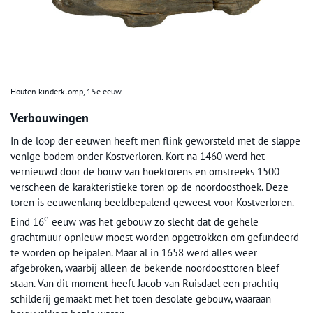
Houten kinderklomp, 15e eeuw.
Verbouwingen
In de loop der eeuwen heeft men flink geworsteld met de slappe
venige bodem onder Kostverloren. Kort na 1460 werd het
vernieuwd door de bouw van hoektorens en omstreeks 1500
verscheen de karakteristieke toren op de noordoosthoek. Deze
toren is eeuwenlang beeldbepalend geweest voor Kostverloren.
e
Eind 16
eeuw was het gebouw zo slecht dat de gehele
grachtmuur opnieuw moest worden opgetrokken om gefundeerd
te worden op heipalen. Maar al in 1658 werd alles weer
afgebroken, waarbij alleen de bekende noordoosttoren bleef
staan. Van dit moment heeft Jacob van Ruisdael een prachtig
schilderij gemaakt met het toen desolate gebouw, waaraan