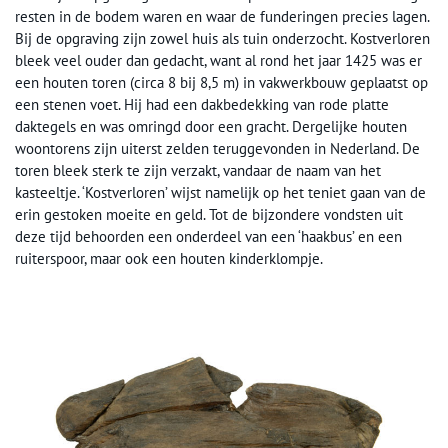
resten in de bodem waren en waar de funderingen precies lagen.
Bij de opgraving zijn zowel huis als tuin onderzocht. Kostverloren
bleek veel ouder dan gedacht, want al rond het jaar 1425 was er
een houten toren (circa 8 bij 8,5 m) in vakwerkbouw geplaatst op
een stenen voet. Hij had een dakbedekking van rode platte
daktegels en was omringd door een gracht. Dergelijke houten
woontorens zijn uiterst zelden teruggevonden in Nederland. De
toren bleek sterk te zijn verzakt, vandaar de naam van het
kasteeltje. ‘Kostverloren’ wijst namelijk op het teniet gaan van de
erin gestoken moeite en geld. Tot de bijzondere vondsten uit
deze tijd behoorden een onderdeel van een ‘haakbus’ en een
ruiterspoor, maar ook een houten kinderklompje.