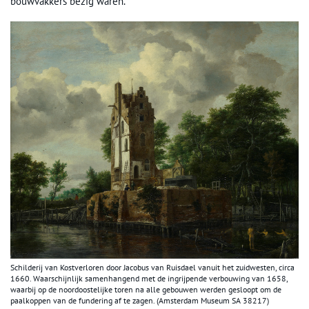
bouwvakkers bezig waren.
Schilderij van Kostverloren door Jacobus van Ruisdael vanuit het zuidwesten, circa
1660. Waarschijnlijk samenhangend met de ingrijpende verbouwing van 1658,
waarbij op de noordoostelijke toren na alle gebouwen werden gesloopt om de
paalkoppen van de fundering af te zagen. (Amsterdam Museum SA 38217)