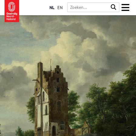
NL
EN