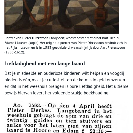
Portret van Pieter Dirckszoon Langbaert, weesmeester met groot hart. Beeld:
Edams Museum (kopie). Het originele portret van Pieter Dirckszoon bevindt zich in
het Rijksmuseum en is in 1583 geschilderd, waarschijnlijk door Aart Pieterszoon
(1550-1612).
Liefdadigheid met een lange baard
Dat je misdeelde en ouderloze kinderen wilt helpen en voogdij
bieden is één, maar je curiositeit op de kermis in geld omzetten
en dat in het weeshuis brengen is pure liefdadigheid. Het ultieme
bewijs hiervan levert het volgende stukje boekhouding.