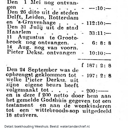
Detail boekhouding Weeshuis. Beeld: waterlandarchief.nl