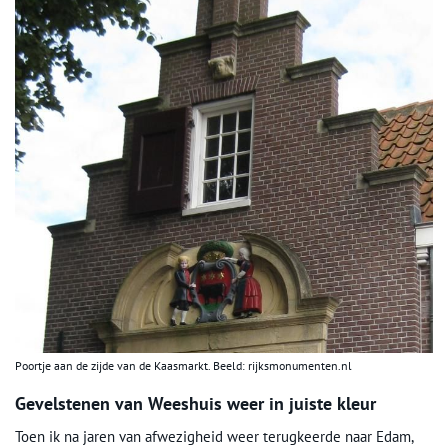
Poortje aan de zijde van de Kaasmarkt. Beeld: rijksmonumenten.nl
Gevelstenen van Weeshuis weer in juiste kleur
Toen ik na jaren van afwezigheid weer terugkeerde naar Edam,