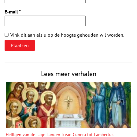
E-mail
*
Vink dit aan als u op de hoogte gehouden wil worden.
Lees meer verhalen
Heiligen van de Lage Landen I: van Cunera tot Lambertus