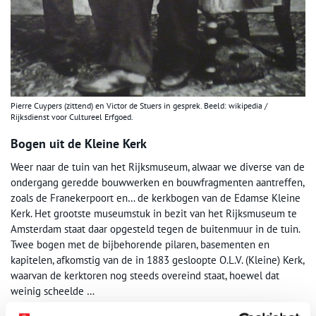
Pierre Cuypers (zittend) en Victor de Stuers in gesprek. Beeld: wikipedia /
Rijksdienst voor Cultureel Erfgoed.
Bogen uit de Kleine Kerk
Weer naar de tuin van het Rijksmuseum, alwaar we diverse van de
ondergang geredde bouwwerken en bouwfragmenten aantreffen,
zoals de Franekerpoort en… de kerkbogen van de Edamse Kleine
Kerk. Het grootste museumstuk in bezit van het Rijksmuseum te
Amsterdam staat daar opgesteld tegen de buitenmuur in de tuin.
Twee bogen met de bijbehorende pilaren, basementen en
kapitelen, afkomstig van de in 1883 gesloopte O.L.V. (Kleine) Kerk,
waarvan de kerktoren nog steeds overeind staat, hoewel dat
weinig scheelde …