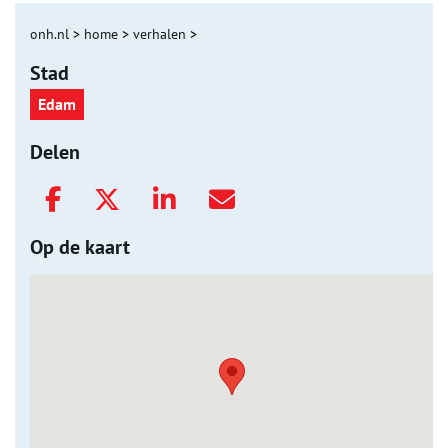
onh.nl
>
home
>
verhalen
>
Stad
Edam
Delen
Op de kaart