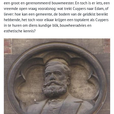
een groot en gerenommeerd bouwmeester. En toch is er iets, een
vreemde open vraag vooralsnog: wat trekt Cuypers naar Edam, of
liever: hoe kan een gemeente, de bodem van de geldkist bereikt
hebbende, het toch voor elkaar krijgen een toptalent als Cuypers
in te huren om diens kundige blik, bouwheeradvies en
esthetische kennis?