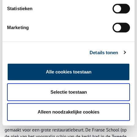
Statistieken
Marketing
Details tonen
Alle cookies toestaan
Selectie toestaan
Tekening met doorsnede van de Kleine of O.L.V. Kerk van Edam. Beeld: dbnl.org
Alleen noodzakelijke cookies
Ramp voorkomen
In de jaren zeventig van de vorige eeuw werden plannen
gemaakt voor een grote restauratiebeurt. De Franse School (op
de plek van het voormalig schip van de kerk) had in de Tweede