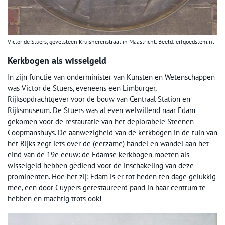
Victor de Stuers, gevelsteen Kruisherenstraat in Maastricht. Beeld: erfgoedstem.nl
Kerkbogen als wisselgeld
In zijn functie van onderminister van Kunsten en Wetenschappen
was Victor de Stuers, eveneens een Limburger,
Rijksopdrachtgever voor de bouw van Centraal Station en
Rijksmuseum. De Stuers was al even welwillend naar Edam
gekomen voor de restauratie van het deplorabele Steenen
Coopmanshuys. De aanwezigheid van de kerkbogen in de tuin van
het Rijks zegt iets over de (eerzame) handel en wandel aan het
eind van de 19e eeuw: de Edamse kerkbogen moeten als
wisselgeld hebben gediend voor de inschakeling van deze
prominenten. Hoe het zij: Edam is er tot heden ten dage gelukkig
mee, een door Cuypers gerestaureerd pand in haar centrum te
hebben en machtig trots ook!