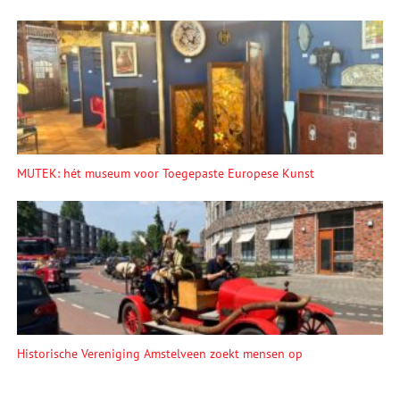
MUTEK: hét museum voor Toegepaste Europese Kunst
Historische Vereniging Amstelveen zoekt mensen op