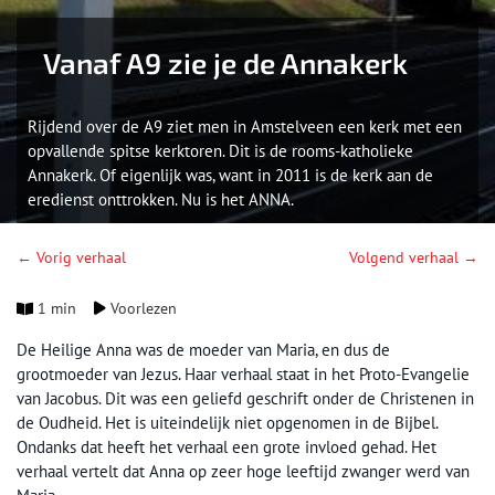
Vanaf A9 zie je de Annakerk
Rijdend over de A9 ziet men in Amstelveen een kerk met een
opvallende spitse kerktoren. Dit is de rooms-katholieke
Annakerk. Of eigenlijk was, want in 2011 is de kerk aan de
eredienst onttrokken. Nu is het ANNA.
← Vorig verhaal
Volgend verhaal →
1 min
Voorlezen
De Heilige Anna was de moeder van Maria, en dus de
grootmoeder van Jezus. Haar verhaal staat in het Proto-Evangelie
van Jacobus. Dit was een geliefd geschrift onder de Christenen in
de Oudheid. Het is uiteindelijk niet opgenomen in de Bijbel.
Ondanks dat heeft het verhaal een grote invloed gehad. Het
verhaal vertelt dat Anna op zeer hoge leeftijd zwanger werd van