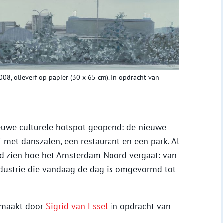
008, olieverf op papier (30 x 65 cm). In opdracht van
uwe culturele hotspot geopend: de nieuwe
ef met danszalen, een restaurant en een park. Al
ed zien hoe het Amsterdam Noord vergaat: van
ndustrie die vandaag de dag is omgevormd tot
gemaakt door
Sigrid van Essel
in opdracht van