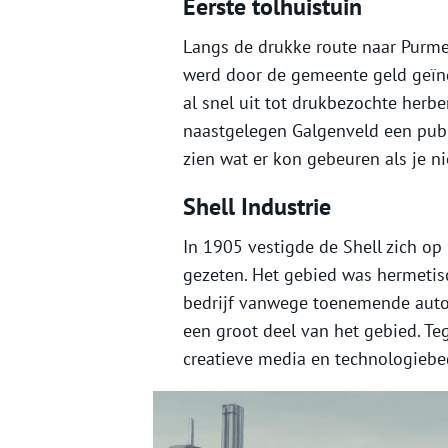
Eerste tolhuistuin
Langs de drukke route naar Purme
werd door de gemeente geld geïnd
al snel uit tot drukbezochte herbe
naastgelegen Galgenveld een publi
zien wat er kon gebeuren als je n
Shell Industrie
In 1905 vestigde de Shell zich op 
gezeten. Het gebied was hermetis
bedrijf vanwege toenemende auto
een groot deel van het gebied. Teg
creatieve media en technologiebed