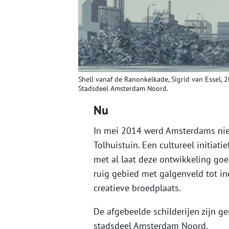
Shell vanaf de Ranonkelkade, Sigrid van Essel, 2
Stadsdeel Amsterdam Noord.
Nu
In mei 2014 werd Amsterdams nie
Tolhuistuin. Een cultureel initiati
met al laat deze ontwikkeling go
ruig gebied met galgenveld tot i
creatieve broedplaats.
De afgebeelde schilderijen zijn 
stadsdeel Amsterdam Noord.