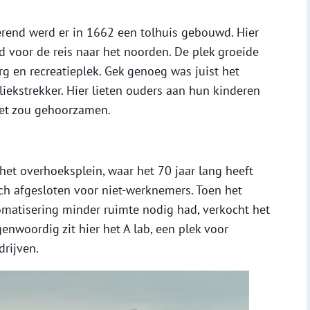
rend werd er in 1662 een tolhuis gebouwd. Hier
 voor de reis naar het noorden. De plek groeide
rg en recreatieplek. Gek genoeg was juist het
ekstrekker. Hier lieten ouders aan hun kinderen
iet zou gehoorzamen.
het overhoeksplein, waar het 70 jaar lang heeft
ch afgesloten voor niet-werknemers. Toen het
matisering minder ruimte nodig had, verkocht het
enwoordig zit hier het A lab, een plek voor
rijven.