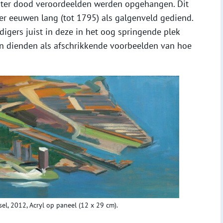
 ter dood veroordeelden werden opgehangen. Dit
ier eeuwen lang (tot 1795) als galgenveld gediend.
igers juist in deze in het oog springende plek
 dienden als afschrikkende voorbeelden van hoe
el, 2012, Acryl op paneel (12 x 29 cm).