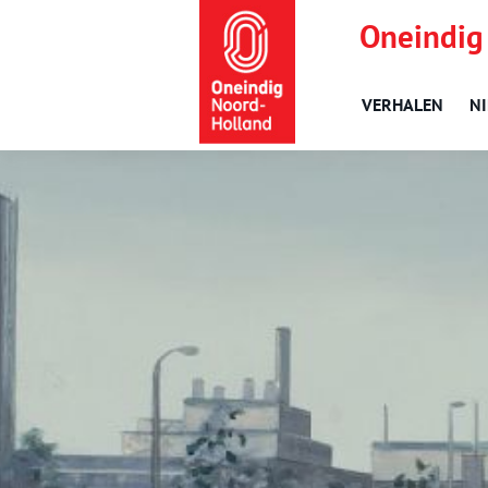
Oneindig
VERHALEN
N