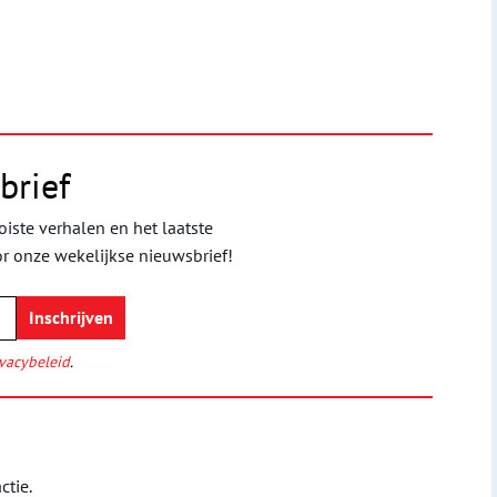
brief
iste verhalen en het laatste
or onze wekelijkse nieuwsbrief!
vacybeleid
.
ctie.