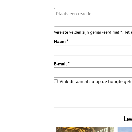
Vereiste velden zijn gemarkeerd met *. Het
Naam
*
E-mail
*
Vink dit aan als u op de hoogte ge
Le