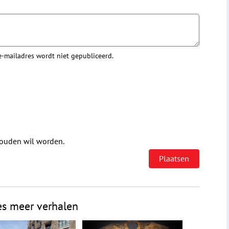
 e-mailadres wordt niet gepubliceerd.
houden wil worden.
es meer verhalen