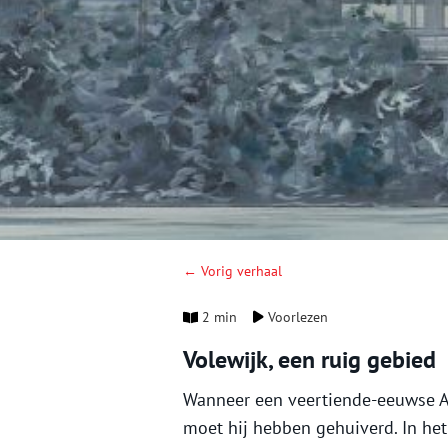
← Vorig verhaal
2 min
Voorlezen
Volewijk, een ruig gebied
Wanneer een veertiende-eeuwse Am
moet hij hebben gehuiverd. In he