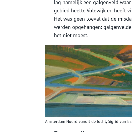
lag namelijk een galgenveld waar
gebied heette Volewijk en heeft v
Het was geen toeval dat de misdad
werden opgehangen: galgenvelden
het niet moest.
Amsterdam Noord vanuit de lucht, Sigrid van Ess