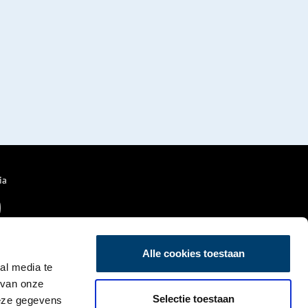
ia
Alle cookies toestaan
al media te
 van onze
Selectie toestaan
deze gegevens