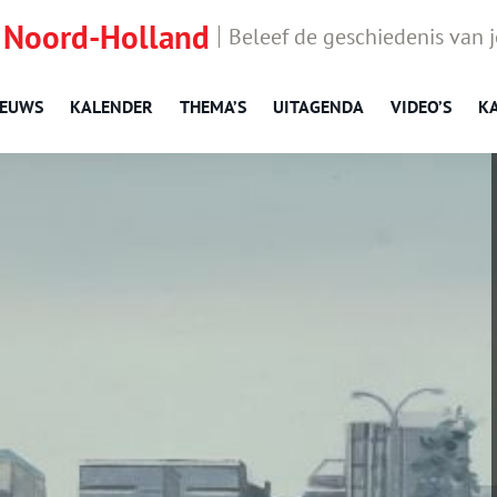
 Noord-Holland
Beleef de geschiedenis van 
IEUWS
KALENDER
THEMA’S
UITAGENDA
VIDEO’S
K