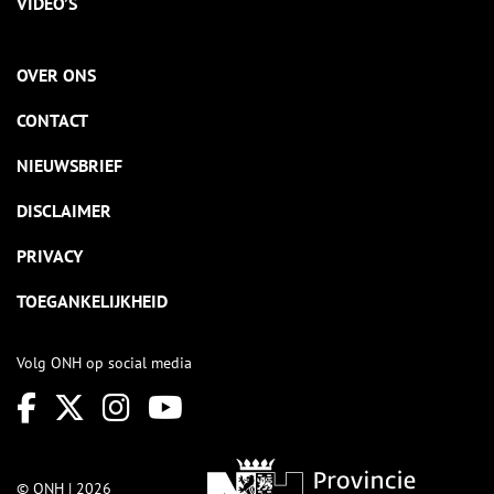
VIDEO’S
OVER ONS
CONTACT
NIEUWSBRIEF
DISCLAIMER
PRIVACY
TOEGANKELIJKHEID
Volg ONH op social media
© ONH | 2026