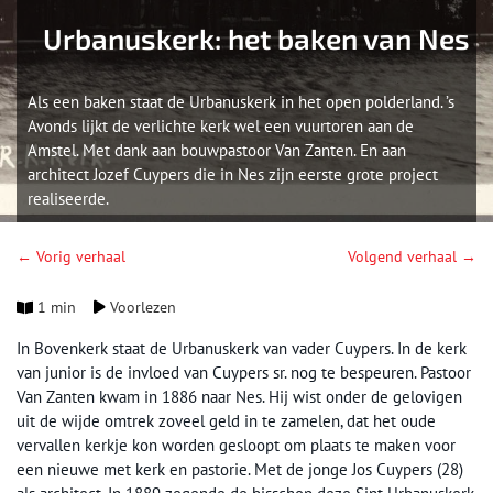
Urbanuskerk: het baken van Nes
Als een baken staat de Urbanuskerk in het open polderland. ’s
Avonds lijkt de verlichte kerk wel een vuurtoren aan de
Amstel. Met dank aan bouwpastoor Van Zanten. En aan
architect Jozef Cuypers die in Nes zijn eerste grote project
realiseerde.
← Vorig verhaal
Volgend verhaal →
1 min
Voorlezen
In Bovenkerk staat de Urbanuskerk van vader Cuypers. In de kerk
van junior is de invloed van Cuypers sr. nog te bespeuren. Pastoor
Van Zanten kwam in 1886 naar Nes. Hij wist onder de gelovigen
uit de wijde omtrek zoveel geld in te zamelen, dat het oude
vervallen kerkje kon worden gesloopt om plaats te maken voor
een nieuwe met kerk en pastorie. Met de jonge Jos Cuypers (28)