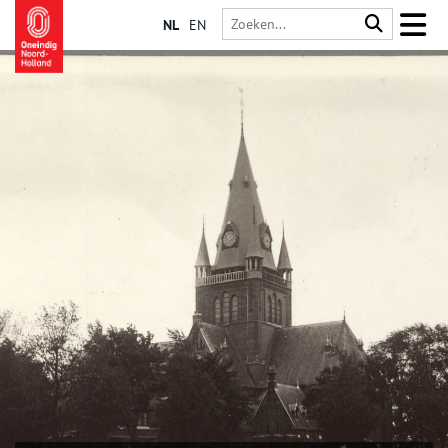
NL
EN