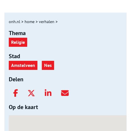
onh.nl
>
home
>
verhalen
>
Thema
Religie
Stad
Amstelveen
Nes
Delen
Op de kaart