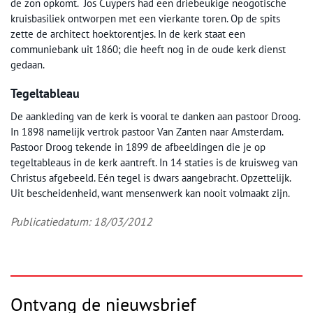
de zon opkomt. Jos Cuypers had een driebeukige neogotische
kruisbasiliek ontworpen met een vierkante toren. Op de spits
zette de architect hoektorentjes. In de kerk staat een
communiebank uit 1860; die heeft nog in de oude kerk dienst
gedaan.
Tegeltableau
De aankleding van de kerk is vooral te danken aan pastoor Droog.
In 1898 namelijk vertrok pastoor Van Zanten naar Amsterdam.
Pastoor Droog tekende in 1899 de afbeeldingen die je op
tegeltableaus in de kerk aantreft. In 14 staties is de kruisweg van
Christus afgebeeld. Eén tegel is dwars aangebracht. Opzettelijk.
Uit bescheidenheid, want mensenwerk kan nooit volmaakt zijn.
Publicatiedatum: 18/03/2012
Ontvang de nieuwsbrief