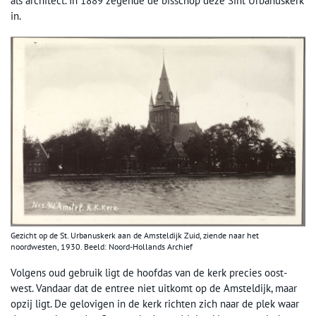
als architect. In 1889 zegende de bisschop deze Sint Urbanuskerk
in.
Gezicht op de St. Urbanuskerk aan de Amsteldijk Zuid, ziende naar het
noordwesten, 1930. Beeld: Noord-Hollands Archief
Volgens oud gebruik ligt de hoofdas van de kerk precies oost-
west. Vandaar dat de entree niet uitkomt op de Amsteldijk, maar
opzij ligt. De gelovigen in de kerk richten zich naar de plek waar