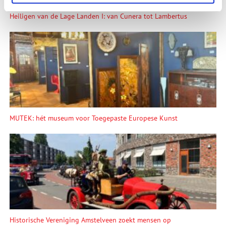
Heiligen van de Lage Landen I: van Cunera tot Lambertus
MUTEK: hét museum voor Toegepaste Europese Kunst
Historische Vereniging Amstelveen zoekt mensen op